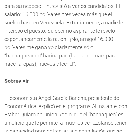
para su negocio. Entrevistó a varios candidatos. El
salario: 16.000 bolívares, tres veces más que el
sueldo base en Venezuela. Extrañamente, a nadie le
interesó el puesto. Su décimo aspirante le reveló
espontáneamente la razón: “¡No, amigo! 16.000
bolívares me gano yo diariamente sólo
“bachaqueando” harina pan (harina de maíz para
hacer arepas), huevos y leche!”.
Sobrevivir
El economista Ángel García Banchs, presidente de
Econométrica, explicó en el programa Al Instante, con
Esther Quiaro en Unión Radio, que el “bachaqueo” es
un oficio que le permite a muchos venezolanos tener
la capacidad para enfrentar la hiperinflación que se