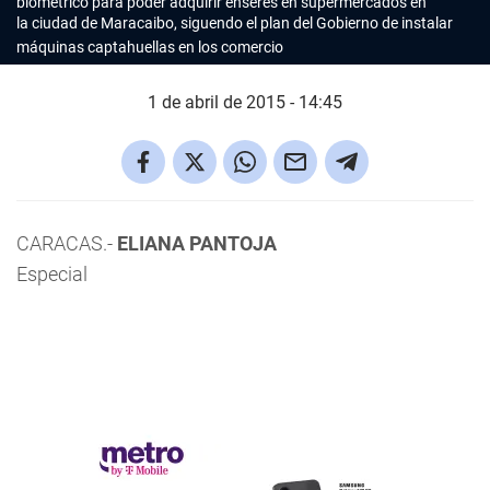
biométrico para poder adquirir enseres en supermercados en
la
ciudad de Maracaibo, siguendo el plan del Gobierno de instalar
máquinas captahuellas en los comercio
1 de abril de 2015 - 14:45
CARACAS.-
ELIANA PANTOJA
Especial