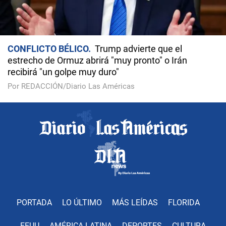
CONFLICTO BÉLICO
Trump advierte que el
estrecho de Ormuz abrirá "muy pronto" o Irán
recibirá "un golpe muy duro"
Por REDACCIÓN/Diario Las Américas
PORTADA
LO ÚLTIMO
MÁS LEÍDAS
FLORIDA
EEUU
AMÉRICA LATINA
DEPORTES
CULTURA