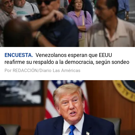
ENCUESTA
Venezolanos esperan que EEUU
reafirme su respaldo a la democracia, según sondeo
Por REDACCIÓN/Diario Las Américas