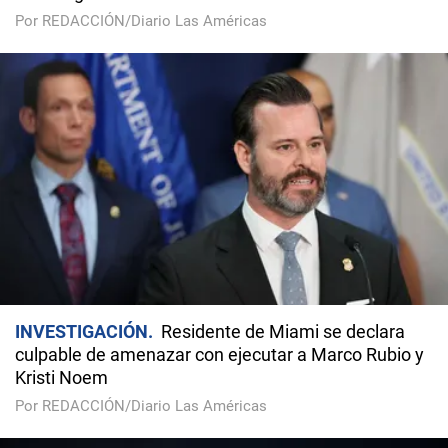
Por REDACCIÓN/Diario Las Américas
INVESTIGACIÓN
Residente de Miami se declara
culpable de amenazar con ejecutar a Marco Rubio y
Kristi Noem
Por REDACCIÓN/Diario Las Américas