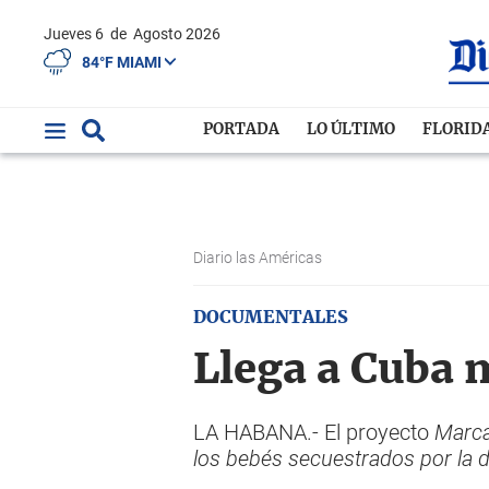
Jueves 6
de
Agosto 2026
84°F MIAMI
PORTADA
LO ÚLTIMO
FLORID
Diario las Américas
DOCUMENTALES
Llega a Cuba 
LA HABANA.- El proyecto
Marca
los bebés secuestrados por la d