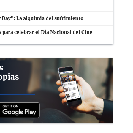
Day": La alquimia del sufrimiento
 para celebrar el Día Nacional del Cine
s
opias