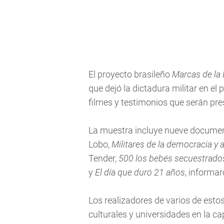
El proyecto brasileño
Marcas de la
que dejó la dictadura militar en el
filmes y testimonios que serán pr
La muestra incluye nueve document
Lobo,
Militares de la democracia y 
Tender,
500 los bebés secuestrados
y
El día que duró 21 años
, informa
Los realizadores de varios de estos
culturales y universidades en la 