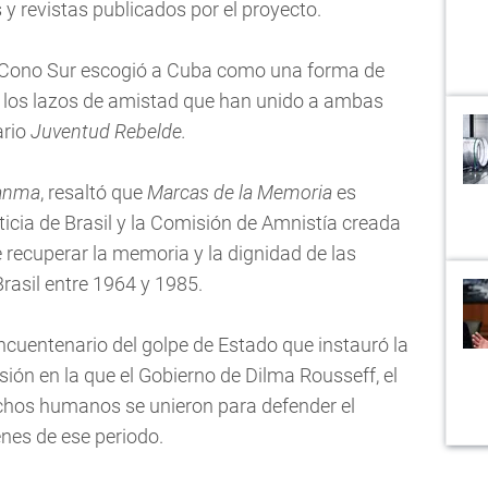
s y revistas publicados por el proyecto.
el Cono Sur escogió a Cuba como una forma de
ar los lazos de amistad que han unido a ambas
ario
Juventud Rebelde.
anma
, resaltó que
Marcas de la Memoria
es
ticia de Brasil y la Comisión de Amnistía creada
e recuperar la memoria y la dignidad de las
Brasil entre 1964 y 1985.
incuentenario del golpe de Estado que instauró la
asión en la que el Gobierno de Dilma Rousseff, el
chos humanos se unieron para defender el
nes de ese periodo.