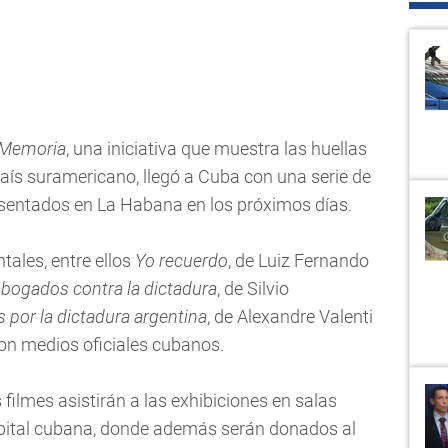
 Memoria
, una iniciativa que muestra las huellas
 país suramericano, llegó a Cuba con una serie de
esentados en La Habana en los próximos días.
ales, entre ellos
Yo recuerdo
, de Luiz Fernando
abogados contra la dictadura
, de Silvio
 por la dictadura argentina
, de Alexandre Valenti
ron medios oficiales cubanos.
 filmes asistirán a las exhibiciones en salas
capital cubana, donde además serán donados al