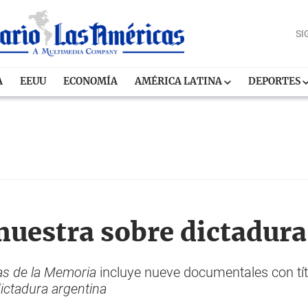
SI
A
EEUU
ECONOMÍA
AMÉRICA LATINA
DEPORTES
muestra sobre dictadura
s de la Memoria
incluye nueve documentales con t
ictadura argentina