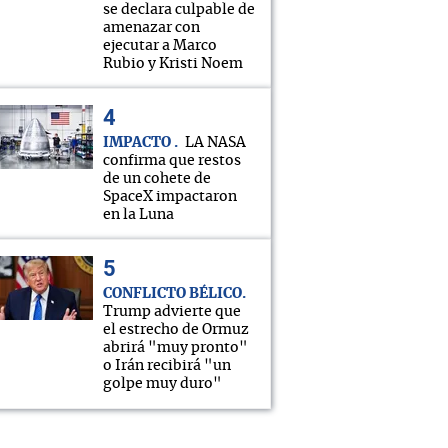
se declara culpable de
amenazar con
ejecutar a Marco
Rubio y Kristi Noem
IMPACTO
LA NASA
confirma que restos
de un cohete de
SpaceX impactaron
en la Luna
CONFLICTO BÉLICO
Trump advierte que
el estrecho de Ormuz
abrirá "muy pronto"
o Irán recibirá "un
golpe muy duro"