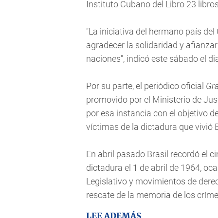
Instituto Cubano del Libro 23 libro
"La iniciativa del hermano país d
agradecer la solidaridad y afianz
naciones", indicó este sábado el di
Por su parte, el periódico oficial
Gr
promovido por el Ministerio de Jus
por esa instancia con el objetivo d
víctimas de la dictadura que vivió 
En abril pasado Brasil recordó el c
dictadura el 1 de abril de 1964, oc
Legislativo y movimientos de dere
rescate de la memoria de los críme
LEE ADEMÁS