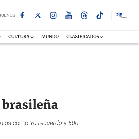
GUENOS
CULTURA
MUNDO
CLASIFICADOS
 brasileña
ítulos como
Yo recuerdo
y
500