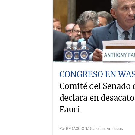
CONGRESO EN WA
Comité del Senado
declara en desacat
Fauci
Por REDACCIÓN/Diario Las Américas