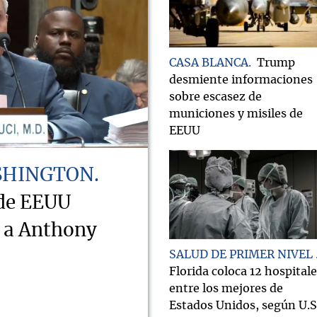
CASA BLANCA
Trump
desmiente informaciones
sobre escasez de
municiones y misiles de
EEUU
SHINGTON
 de EEUU
o a Anthony
SALUD DE PRIMER NIVEL
Florida coloca 12 hospital
entre los mejores de
Estados Unidos, según U.S