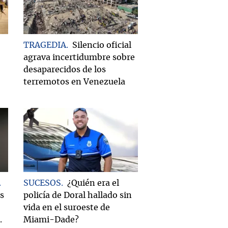
TRAGEDIA
Silencio oficial
agrava incertidumbre sobre
desaparecidos de los
terremotos en Venezuela
SUCESOS
¿Quién era el
es
policía de Doral hallado sin
vida en el suroeste de
.
Miami-Dade?