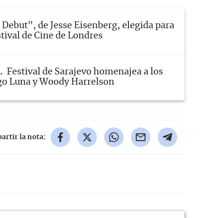
Debut", de Jesse Eisenberg, elegida para
stival de Cine de Londres
Festival de Sarajevo homenajea a los
go Luna y Woody Harrelson
rtir la nota: