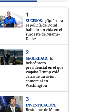
SUCESOS
¿Quién era
el policía de Doral
hallado sin vida en el
suroeste de Miami-
Dade?
SEGURIDAD
El
helicóptero
presidencial en el que
viajaba Trump voló
cerca de un avión
comercial en
Washington
INVESTIGACIÓN
Residente de Miami