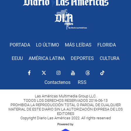
PORTADA
LO ÚLTIMO
MÁS LEÍDAS
FLORIDA
EEUU
AMÉRICA LATINA
DEPORTES
CULTURA
Contactenos
RSS
Las Américas Multimedia Group LLC.
TODOS LOS DERECHOS RESERVADOS 2016-06-13
PROHIBIDA LA REPRODUCCIÓN TOTAL O PARCIAL DE CUALQUIER
MATERIAL DE ESTE DIARIO SIN LA AUTORIZACIÓN EXPRESA DE LOS
EDITORES
Copyright Diario Las Américas 2022. All rights reserved