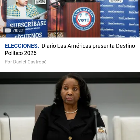
VIDEO
ELECCIONES
Diario Las Américas presenta Destino
Político 2026
Por Daniel Castropé