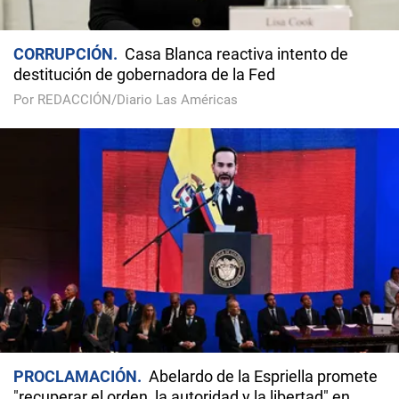
CORRUPCIÓN
Casa Blanca reactiva intento de
destitución de gobernadora de la Fed
Por REDACCIÓN/Diario Las Américas
PROCLAMACIÓN
Abelardo de la Espriella promete
"recuperar el orden, la autoridad y la libertad" en