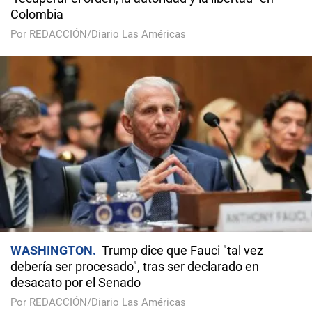
Colombia
Por REDACCIÓN/Diario Las Américas
WASHINGTON
Trump dice que Fauci "tal vez
debería ser procesado", tras ser declarado en
desacato por el Senado
Por REDACCIÓN/Diario Las Américas