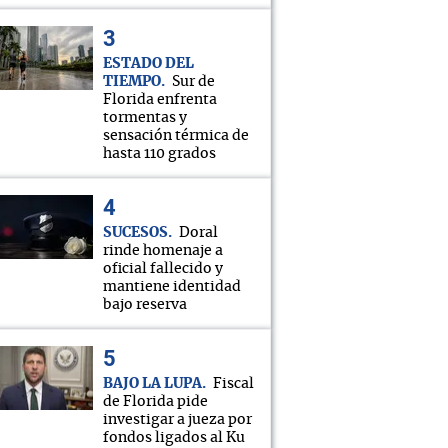
ESTADO DEL
TIEMPO
Sur de
Florida enfrenta
tormentas y
sensación térmica de
hasta 110 grados
SUCESOS
Doral
rinde homenaje a
oficial fallecido y
mantiene identidad
bajo reserva
BAJO LA LUPA
Fiscal
de Florida pide
investigar a jueza por
fondos ligados al Ku