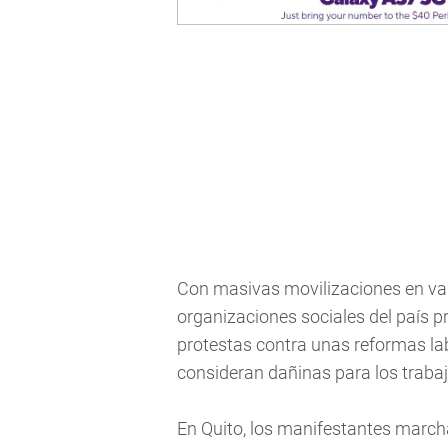
Con masivas movilizaciones en var
organizaciones sociales del país p
protestas contra unas reformas lab
consideran dañinas para los traba
En Quito, los manifestantes marcha