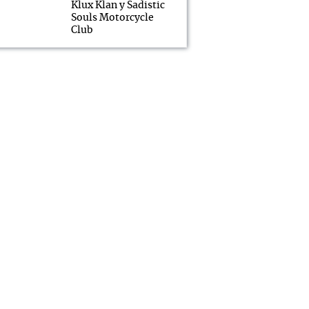
Klux Klan y Sadistic
Souls Motorcycle
Club