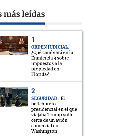
s más leídas
ORDEN JUDICIAL
¿Qué cambiará en la
Enmienda 3 sobre
impuestos a la
propiedad en
Florida?
SEGURIDAD
El
helicóptero
presidencial en el que
viajaba Trump voló
cerca de un avión
comercial en
Washington