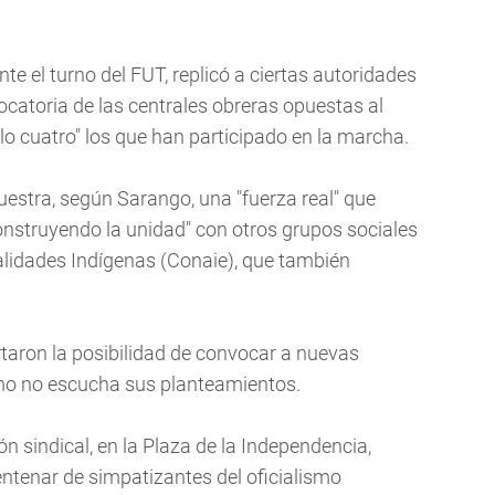
te el turno del FUT, replicó a ciertas autoridades
catoria de las centrales obreras opuestas al
o cuatro" los que han participado en la marcha.
estra, según Sarango, una "fuerza real" que
construyendo la unidad" con otros grupos sociales
lidades Indígenas (Conaie), que también
rtaron la posibilidad de convocar a nuevas
ismo no escucha sus planteamientos.
n sindical, en la Plaza de la Independencia,
entenar de simpatizantes del oficialismo