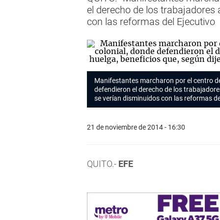
el derecho de los trabajadores 
con las reformas del Ejecutivo
Manifestantes marcharon por el centro de
defendieron el derecho de los trabajadores
se verían disminuidos con las reformas de
21 de noviembre de 2014 - 16:30
QUITO.-
EFE