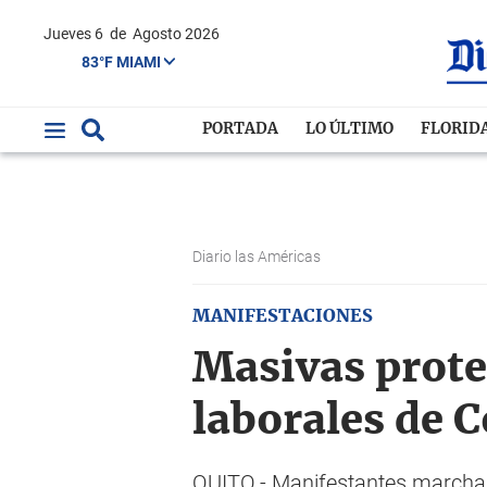
Jueves 6
de
Agosto 2026
83°F MIAMI
PORTADA
LO ÚLTIMO
FLORID
Diario las Américas
MANIFESTACIONES
Masivas prote
laborales de 
QUITO.- Manifestantes marcharo