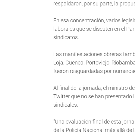
respaldaron, por su parte, la propu
En esa concentración, varios legis
laborales que se discuten en el Pa
sindicatos.
Las manifestaciones obreras tamb
Loja, Cuenca, Portoviejo, Riobam
fueron resguardadas por numeroso
Al final de la jornada, el ministro d
Twitter que no se han presentado 
sindicales.
"Una evaluación final de esta jorn
de la Policía Nacional más allá de 