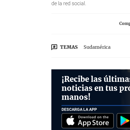
de la red social.
Compa
TEMAS
Sudamérica
¡Recibe las última
noticias en tus pr
manos!
DESCARGA LA APP