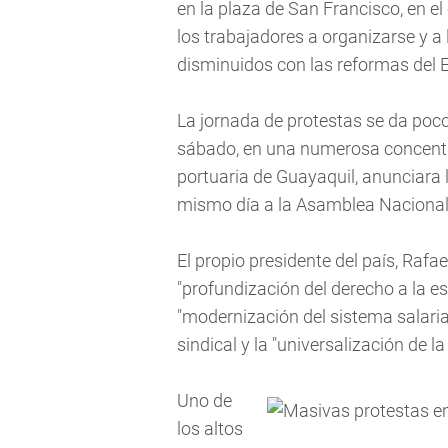
en la plaza de San Francisco, en el
los trabajadores a organizarse y a 
disminuidos con las reformas del E
La jornada de protestas se da poco
sábado, en una numerosa concentra
portuaria de Guayaquil, anunciara 
mismo día a la Asamblea Nacional
El propio presidente del país, Rafa
"profundización del derecho a la es
"modernización del sistema salarial
sindical y la "universalización de l
Uno de
los altos