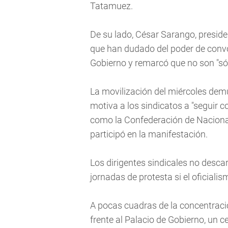
Tatamuez.
De su lado, César Sarango, presiden
que han dudado del poder de convo
Gobierno y remarcó que no son "sól
La movilización del miércoles demu
motiva a los sindicatos a "seguir 
como la Confederación de Naciona
participó en la manifestación.
Los dirigentes sindicales no desca
jornadas de protesta si el oficial
A pocas cuadras de la concentració
frente al Palacio de Gobierno, un c