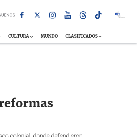
GUENOS
CULTURA
MUNDO
CLASIFICADOS
 reformas
sco colonial, donde defendieron