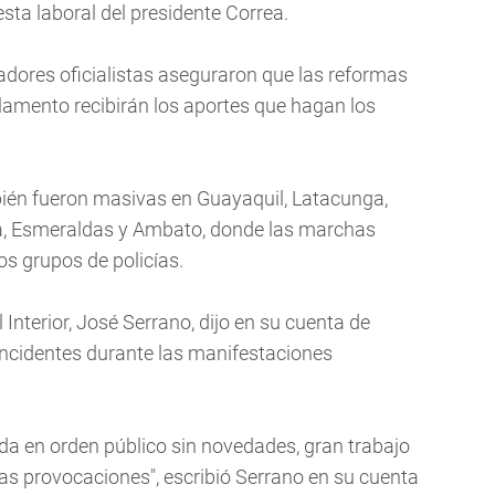
esta laboral del presidente Correa.
ladores oficialistas aseguraron que las reformas
rlamento recibirán los aportes que hagan los
ién fueron masivas en Guayaquil, Latacunga,
ba, Esmeraldas y Ambato, donde las marchas
s grupos de policías.
el Interior, José Serrano, dijo en su cuenta de
incidentes durante las manifestaciones
ada en orden público sin novedades, gran trabajo
las provocaciones", escribió Serrano en su cuenta