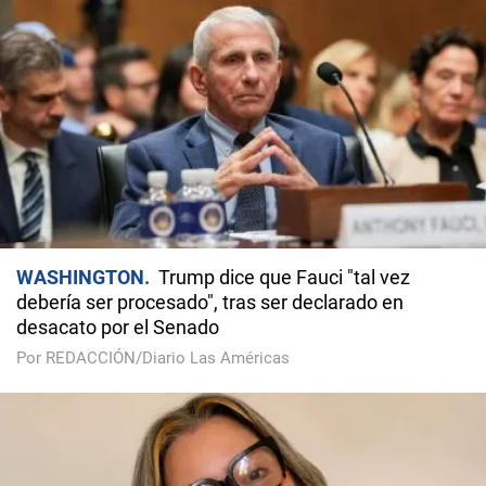
WASHINGTON
Trump dice que Fauci "tal vez
debería ser procesado", tras ser declarado en
desacato por el Senado
Por REDACCIÓN/Diario Las Américas