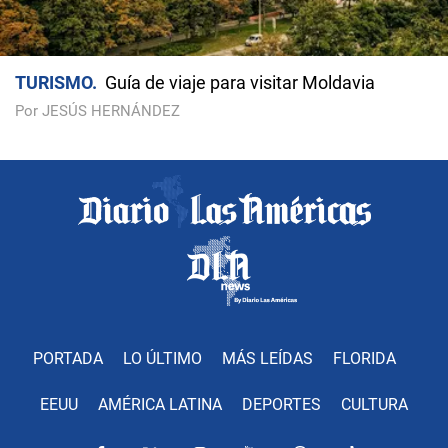
TURISMO
Guía de viaje para visitar Moldavia
Por JESÚS HERNÁNDEZ
PORTADA
LO ÚLTIMO
MÁS LEÍDAS
FLORIDA
EEUU
AMÉRICA LATINA
DEPORTES
CULTURA