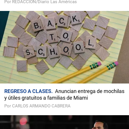
Por REDACCIÓN/Diario Las Américas
REGRESO A CLASES
Anuncian entrega de mochilas
y útiles gratuitos a familias de Miami
Por CARLOS ARMANDO CABRERA