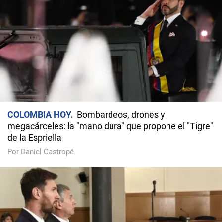
COLOMBIA HOY
Bombardeos, drones y
megacárceles: la "mano dura" que propone el "Tigre"
de la Espriella
Por Daniel Castropé