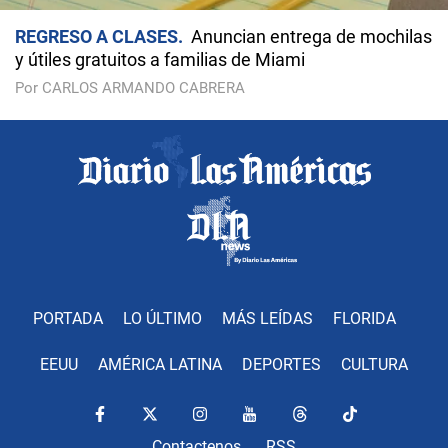
REGRESO A CLASES
Anuncian entrega de mochilas
y útiles gratuitos a familias de Miami
Por CARLOS ARMANDO CABRERA
PORTADA
LO ÚLTIMO
MÁS LEÍDAS
FLORIDA
EEUU
AMÉRICA LATINA
DEPORTES
CULTURA
Contactenos
RSS