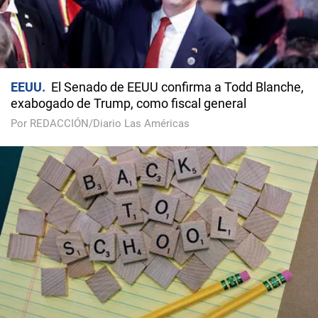
EEUU
El Senado de EEUU confirma a Todd Blanche,
exabogado de Trump, como fiscal general
Por REDACCIÓN/Diario Las Américas