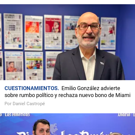
CUESTIONAMIENTOS
Emilio González advierte
sobre rumbo político y rechaza nuevo bono de Miami
Por Daniel Castropé