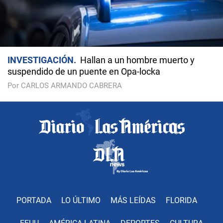
INVESTIGACIÓN
Hallan a un hombre muerto y
suspendido de un puente en Opa-locka
Por CARLOS ARMANDO CABRERA
PORTADA
LO ÚLTIMO
MÁS LEÍDAS
FLORIDA