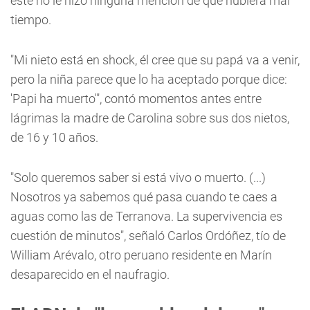
este no le hizo ninguna mención de que hubiera mal
tiempo.
"Mi nieto está en shock, él cree que su papá va a venir,
pero la niña parece que lo ha aceptado porque dice:
'Papi ha muerto'", contó momentos antes entre
lágrimas la madre de Carolina sobre sus dos nietos,
de 16 y 10 años.
"Solo queremos saber si está vivo o muerto. (...)
Nosotros ya sabemos qué pasa cuando te caes a
aguas como las de Terranova. La supervivencia es
cuestión de minutos", señaló Carlos Ordóñez, tío de
William Arévalo, otro peruano residente en Marín
desaparecido en el naufragio.