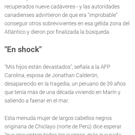
recuperados nueve cadáveres-- y las autoridades
canadienses advirtieron de que era "improbable"
conseguir otros sobrevivientes en esa gélida zona del
Atlántico y dieron por finalizada la búsqueda.
"En shock"
"Mis hijos están devastados", señala a la AFP
Carolina, esposa de Jonathan Calderón,
desaparecido en la tragedia, un peruano de 39 años
que tenía más de una década viviendo en Marín y
saliendo a faenar en el mar.
Esta menuda mujer de largos cabellos negros
originaria de Chiclayo (norte de Perú) dice esperar
"que encuentren todos los cuerpos, más que nada,