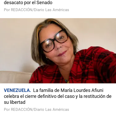
desacato por el Senado
Por REDACCIÓN/Diario Las Américas
VENEZUELA
La familia de María Lourdes Afiuni
celebra el cierre definitivo del caso y la restitución de
su libertad
Por REDACCIÓN/Diario Las Américas