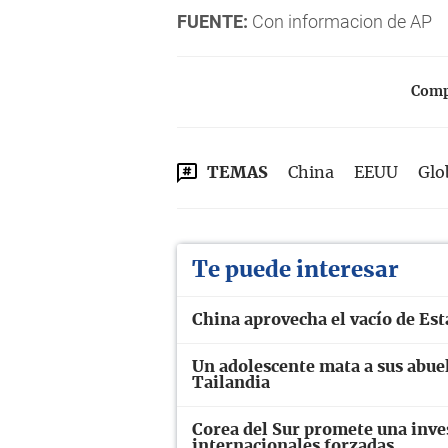
FUENTE:
Con informacion de AP
Compa
TEMAS
China
EEUU
Glo
Te puede interesar
China aprovecha el vacío de Es
Un adolescente mata a sus abuel
Tailandia
Corea del Sur promete una inve
internacionales forzadas