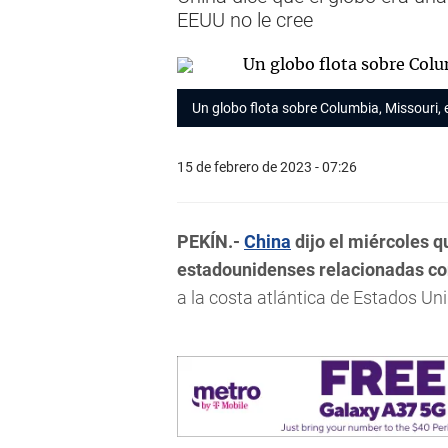
EEUU no le cree
Un globo flota sobre Columbia, Missouri, 
15 de febrero de 2023 - 07:26
PEKÍN.-
China
dijo el miércoles 
estadounidenses relacionadas con
a la costa atlántica de Estados Un