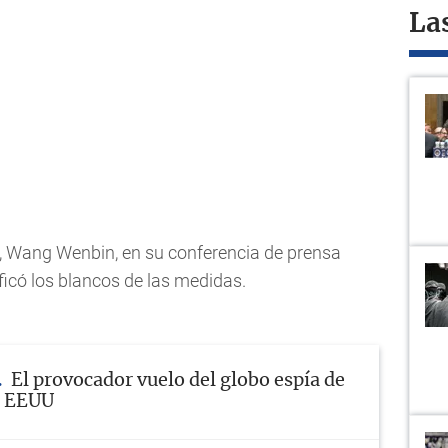
La
ior, Wang Wenbin, en su conferencia de prensa
tificó los blancos de las medidas.
El provocador vuelo del globo espía de
e EEUU