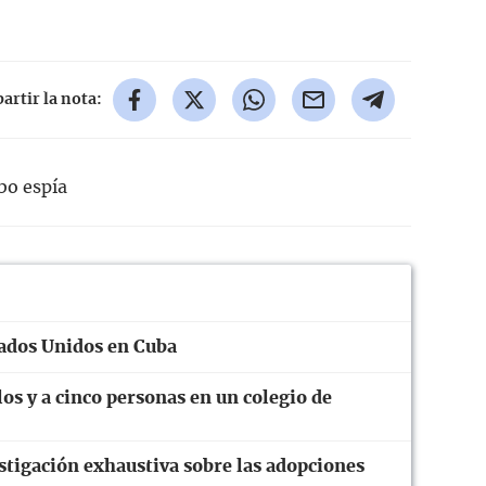
rtir la nota:
bo espía
tados Unidos en Cuba
os y a cinco personas en un colegio de
stigación exhaustiva sobre las adopciones