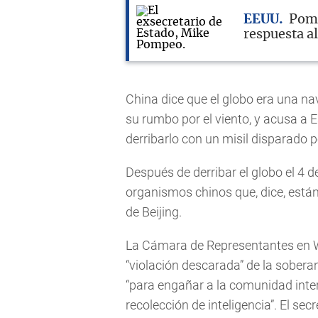
EEUU
Pomp
respuesta a
China dice que el globo era una n
su rumbo por el viento, y acusa a 
derribarlo con un misil disparado 
Después de derribar el globo el 4 
organismos chinos que, dice, está
de Beijing.
La Cámara de Representantes en 
“violación descarada” de la sobera
“para engañar a la comunidad int
recolección de inteligencia”. El se