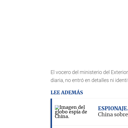
El vocero del ministerio del Exter
diaria, no entró en detalles ni iden
LEE ADEMÁS
ESPIONAJE
China sobr