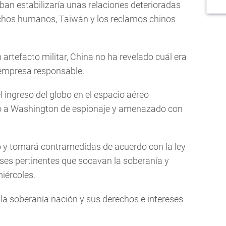
ban estabilizaría unas relaciones deterioradas
echos humanos, Taiwán y los reclamos chinos
artefacto militar, China no ha revelado cuál era
 empresa responsable.
l ingreso del globo en el espacio aéreo
o a Washington de espionaje y amenazado con
 y tomará contramedidas de acuerdo con la ley
ses pertinentes que socavan la soberanía y
miércoles.
la soberanía nación y sus derechos e intereses