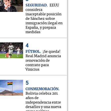
SEGURIDAD
EEUU
considera
inaceptable posición
de Sánchez sobre
inmigración ilegal en
España, y prepara
medidas
FÚTBOL
¡Se queda!
Real Madrid anuncia
renovación de
contrato para
Vinicius
CONMEMORACIÓN
Bolivia celebra 201
años de
independencia entre
desafíos y una nueva