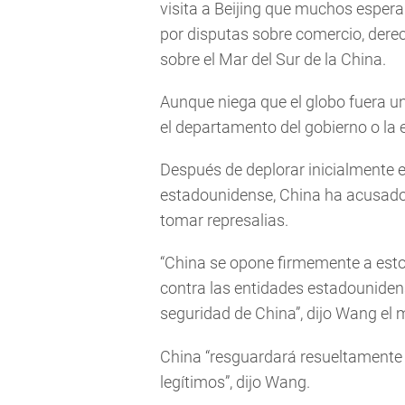
visita a Beijing que muchos espera
por disputas sobre comercio, der
sobre el Mar del Sur de la China.
Aunque niega que el globo fuera un 
el departamento del gobierno o la
Después de deplorar inicialmente e
estadounidense, China ha acusad
tomar represalias.
“China se opone firmemente a esto
contra las entidades estadouniden
seguridad de China”, dijo Wang el 
China “resguardará resueltamente 
legítimos”, dijo Wang.