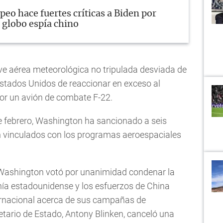
eo hace fuertes críticas a Biden por
l globo espía chino
ave aérea meteorológica no tripulada desviada de
Estados Unidos de reaccionar en exceso al
por un avión de combate F-22.
de febrero, Washington ha sancionado a seis
n vinculados con los programas aeroespaciales
Washington votó por unanimidad condenar la
nía estadounidense y los esfuerzos de China
ernacional acerca de sus campañas de
cretario de Estado, Antony Blinken, canceló una