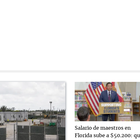
Salario de maestros en
Florida sube a $50.200: q