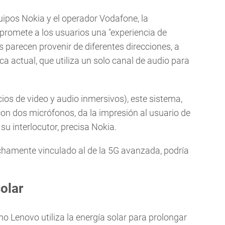
uipos Nokia y el operador Vodafone, la
 promete a los usuarios una "experiencia de
s parecen provenir de diferentes direcciones, a
ca actual, que utiliza un solo canal de audio para
ios de video y audio inmersivos), este sistema,
on dos micrófonos, da la impresión al usuario de
su interlocutor, precisa Nokia.
echamente vinculado al de la 5G avanzada, podría
olar
no Lenovo utiliza la energía solar para prolongar