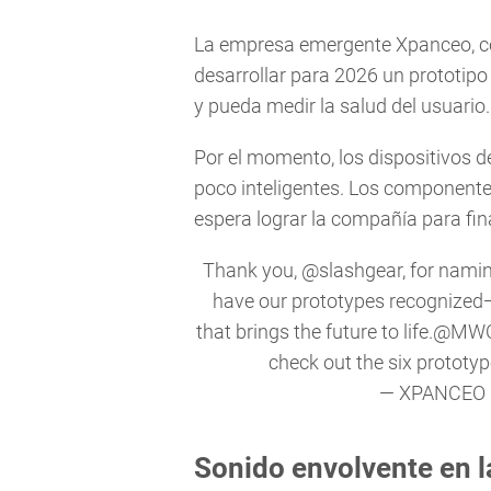
La empresa emergente Xpanceo, con
desarrollar para 2026 un prototipo 
y pueda medir la salud del usuario.
Por el momento, los dispositivos 
poco inteligentes. Los componente
espera lograr la compañía para fin
Thank you,
@slashgear
, for nami
have our prototypes recognized—n
that brings the future to life.
@MW
check out the six prototy
— XPANCEO 
Sonido envolvente en l