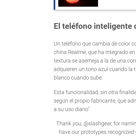
El teléfono inteligent
Un teléfono que cambia de color c
china Realme, que ha integrado en 
textura se asemeja a la de una c
adquieren un tono azul cuando la 
blanco cuando sube.
Esta funcionalidad, sin otra finalida
según el propio fabricante, que a
a su uso diario".
Thank you,
@slashgear
, for nami
have our prototypes recognized—n