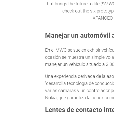
that brings the future to life.
@MW
check out the six prototy
— XPANCEO 
Manejar un automóvil a
En el MWC se suelen exhibir vehíc
ocasión se muestra un simple volan
manejar un vehículo situado a 3.00
Una experiencia derivada de la aso
"desarrolla tecnología de conducc
varias cámaras y un controlador pe
Nokia, que garantiza la conexión n
Lentes de contacto int