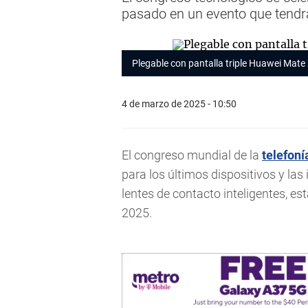
pasado en un evento que tendr
Plegable con pantalla triple Huawei Mate
4 de marzo de 2025 - 10:50
El congreso mundial de la
telefoní
para los últimos dispositivos y las
lentes de contacto inteligentes, e
2025.