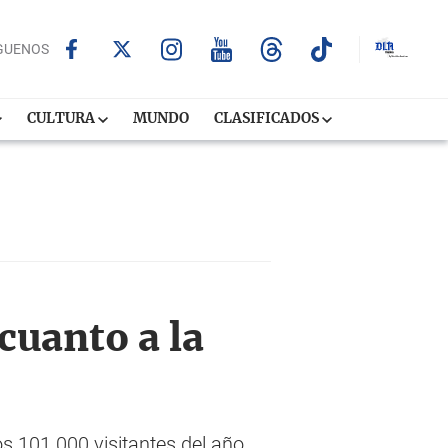
GUENOS
CULTURA
MUNDO
CLASIFICADOS
cuanto a la
s 101.000 visitantes del año