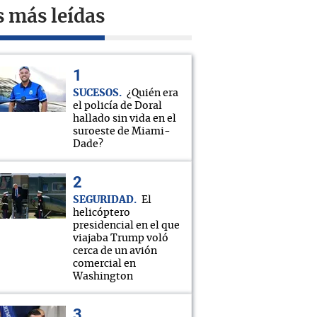
s más leídas
SUCESOS
¿Quién era
el policía de Doral
hallado sin vida en el
suroeste de Miami-
Dade?
SEGURIDAD
El
helicóptero
presidencial en el que
viajaba Trump voló
cerca de un avión
comercial en
Washington