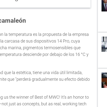
e camaleón
on la temperatura es la propuesta de la empresa
la carcasa de sus dispositivos 14 Pro, cuya
oncha marina, pigmentos termosensibles que
temperatura desciende por debajo de los 16 °C y
d que la estética, tiene una vida útil limitada,
dmite que "perderá gradualmente su efecto debido
ng us the winner of Best of MWC! It’s an honor to
ot just as concepts, but as real, working tech