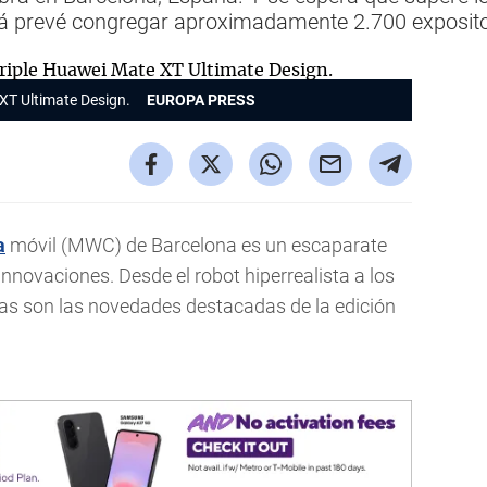
á prevé congregar aproximadamente 2.700 expositor
 XT Ultimate Design.
EUROPA PRESS
a
móvil (MWC) de Barcelona es un escaparate
 innovaciones. Desde el robot hiperrealista a los
stas son las novedades destacadas de la edición