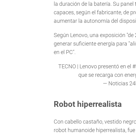
la duración de la batería. Su panel 
capaces, según el fabricante, de pr
aumentar la autonomía del disposi
Según Lenovo, una exposición "de 20
generar suficiente energía para "a
en el PC".
TECNO | Lenovo presentó en el
#
que se recarga con ener
— Noticias 2
Robot hiperrealista
Con cabello castaño, vestido negr
robot humanoide hiperrealista, fue