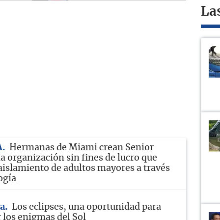
La
A
Hermanas de Miami crean Senior
a organización sin fines de lucro que
aislamiento de adultos mayores a través
ogía
a
Los eclipses, una oportunidad para
 los enigmas del Sol