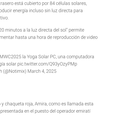
trasero está cubierto por 84 células solares,
oducir energía incluso sin luz directa para
tivo.
 minutos a la luz directa del sol" permite
limentar hasta una hora de reproducción de video
MWC2025
la Yoga Solar PC, una computadora
gía solar
pic.twitter.com/Q93yOzyPMp
4h (@Notimix)
March 4, 2025
o y chaqueta roja, Amira, como es llamada esta
 presentada en el puesto del operador emiratí