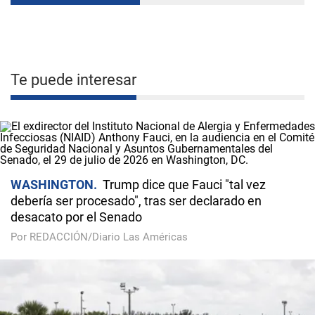
Te puede interesar
WASHINGTON
Trump dice que Fauci "tal vez
debería ser procesado", tras ser declarado en
desacato por el Senado
Por REDACCIÓN/Diario Las Américas