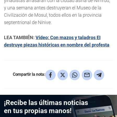
yihadistas arrasaran con la ciudad asiria de Nimrud,
y una semana antes destruyeran el Museo de la
Civilización de Mosul, todos ellos en la provincia
septentrional de Nínive.
LEA TAMBIÉN:
Vídeo: Con mazos y taladros EI
destruye piezas históricas en nombre del profesta
Compartir la nota:
¡Recibe las últimas noticias
en tus propias manos!