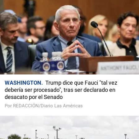
WASHINGTON
Trump dice que Fauci "tal vez
debería ser procesado", tras ser declarado en
desacato por el Senado
Por REDACCIÓN/Diario Las Américas