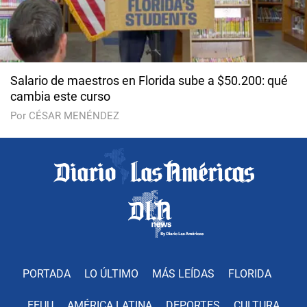
Salario de maestros en Florida sube a $50.200: qué
cambia este curso
Por CÉSAR MENÉNDEZ
PORTADA
LO ÚLTIMO
MÁS LEÍDAS
FLORIDA
EEUU
AMÉRICA LATINA
DEPORTES
CULTURA