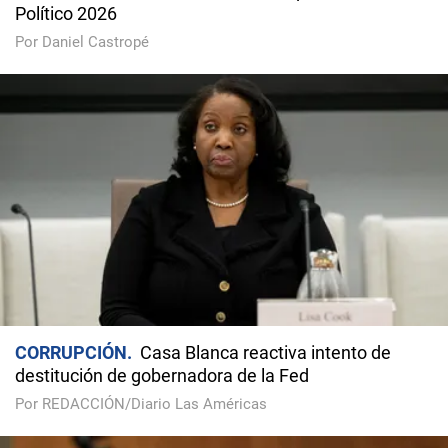
Político 2026
Por Daniel Castropé
CORRUPCIÓN
Casa Blanca reactiva intento de
destitución de gobernadora de la Fed
Por REDACCIÓN/Diario Las Américas