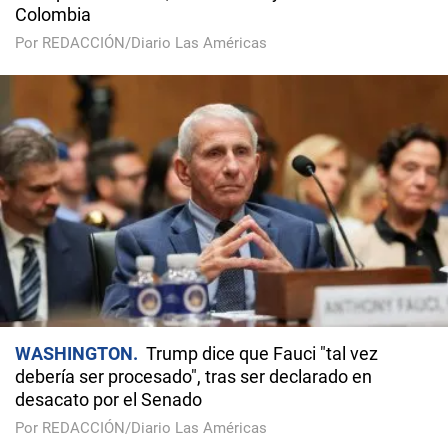
Colombia
Por REDACCIÓN/Diario Las Américas
WASHINGTON
Trump dice que Fauci "tal vez
debería ser procesado", tras ser declarado en
desacato por el Senado
Por REDACCIÓN/Diario Las Américas