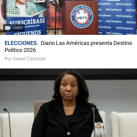
VIDEO
ELECCIONES
Diario Las Américas presenta Destino
Político 2026
Por Daniel Castropé