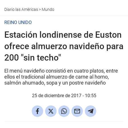
Diario las Américas
>
Mundo
REINO UNIDO
Estación londinense de Euston
ofrece almuerzo navideño para
200 "sin techo"
El menú navideño consistió en cuatro platos, entre
ellos el tradicional almuerzo de carne al horno,
salmón ahumado, sopa y un postre navideño
25 de diciembre de 2017 - 10:55