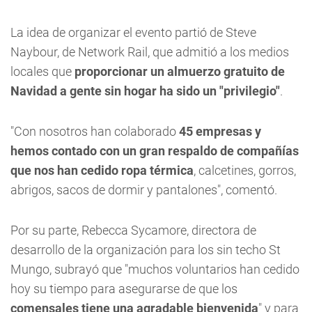
La idea de organizar el evento partió de Steve
Naybour, de Network Rail, que admitió a los medios
locales que
proporcionar un almuerzo gratuito de
Navidad a gente sin hogar ha sido un "privilegio"
.
"Con nosotros han colaborado
45 empresas y
hemos contado con un gran respaldo de compañías
que nos han cedido ropa térmica
, calcetines, gorros,
abrigos, sacos de dormir y pantalones", comentó.
Por su parte, Rebecca Sycamore, directora de
desarrollo de la organización para los sin techo St
Mungo, subrayó que "muchos voluntarios han cedido
hoy su tiempo para asegurarse de que los
comensales tiene una agradable bienvenida
" y para