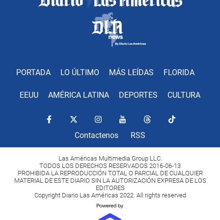
PORTADA
LO ÚLTIMO
MÁS LEÍDAS
FLORIDA
EEUU
AMÉRICA LATINA
DEPORTES
CULTURA
Contactenos
RSS
Las Américas Multimedia Group LLC.
TODOS LOS DERECHOS RESERVADOS 2016-06-13
PROHIBIDA LA REPRODUCCIÓN TOTAL O PARCIAL DE CUALQUIER
MATERIAL DE ESTE DIARIO SIN LA AUTORIZACIÓN EXPRESA DE LOS
EDITORES
Copyright Diario Las Américas 2022. All rights reserved