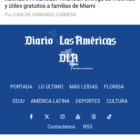
y útiles gratuitos a familias de Miami
Por CARLOS ARMANDO CABRERA
PORTADA
LO ÚLTIMO
MÁS LEÍDAS
FLORIDA
EEUU
AMÉRICA LATINA
DEPORTES
CULTURA
Contactenos
RSS