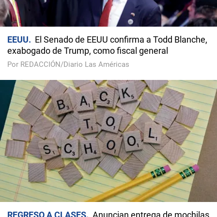
EEUU
El Senado de EEUU confirma a Todd Blanche,
exabogado de Trump, como fiscal general
Por REDACCIÓN/Diario Las Américas
REGRESO A CLASES
Anuncian entrega de mochilas