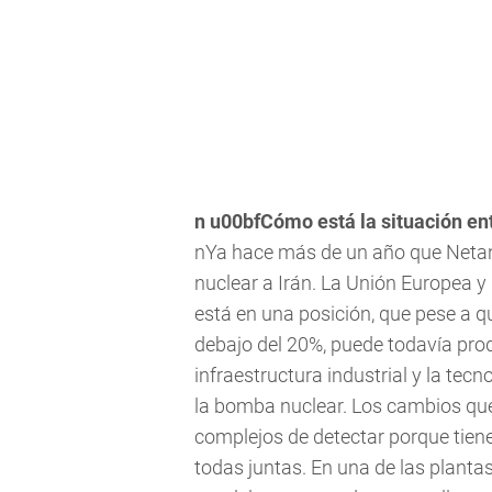
n u00bfCómo está la situación entr
nYa hace más de un año que Netany
nuclear a Irán. La Unión Europea 
está en una posición, que pese a q
debajo del 20%, puede todavía pro
infraestructura industrial y la te
la bomba nuclear. Los cambios que
complejos de detectar porque tien
todas juntas. En una de las planta