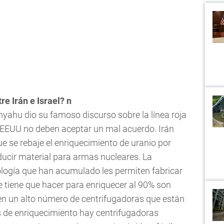
e Irán e Israel? n
ahu dio su famoso discurso sobre la línea roja
y EEUU no deben aceptar un mal acuerdo. Irán
ue se rebaje el enriquecimiento de uranio por
ducir material para armas nucleares. La
cnología que han acumulado les permiten fabricar
 tiene que hacer para enriquecer al 90% son
en un alto número de centrifugadoras que están
s de enriquecimiento hay centrifugadoras