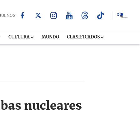
GUENOS
CULTURA
MUNDO
CLASIFICADOS
bas nucleares
es