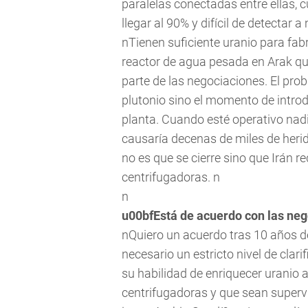
paralelas conectadas entre ellas, 
llegar al 90% y difícil de detectar 
nTienen suficiente uranio para fab
reactor de agua pesada en Arak que
parte de las negociaciones. El pr
plutonio sino el momento de introdu
planta. Cuando esté operativo nad
causaría decenas de miles de herid
no es que se cierre sino que Irán 
centrifugadoras. n
n
u00bfEstá de acuerdo con las neg
nQuiero un acuerdo tras 10 años d
necesario un estricto nivel de clari
su habilidad de enriquecer uranio a
centrifugadoras y que sean superv