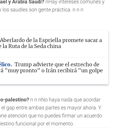
ael y Arabia Saudí?
nHay intereses comunes y
 los saudíes son gente práctica. n n n
Aberlardo de la Espriella promete sacar a
 la Ruta de la Seda china
élico
Trump advierte que el estrecho de
á "muy pronto" o Irán recibirá "un golpe
lo-palestino?
n n nNo haya nada que acordar
 el
gap
entre ambas partes es mayor ahora. Y
one atención que no puedes firmar un acuerdo
lestino funcional por el momento.