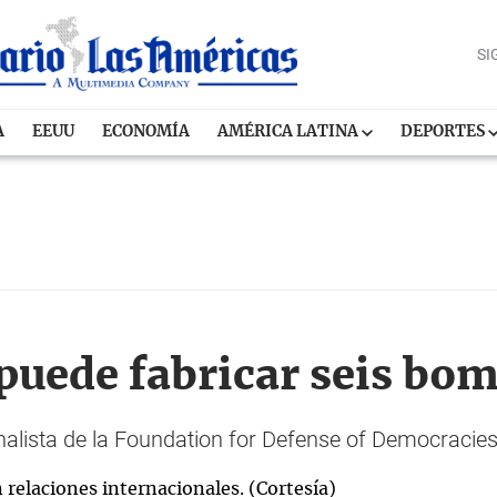
SI
A
EEUU
ECONOMÍA
AMÉRICA LATINA
DEPORTES
 puede fabricar seis bom
nalista de la Foundation for Defense of Democraci