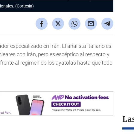
ionales. (Cortesía)
or especializado en Irán. El analista italiano es
leares con Irán, pero es escéptico al respecto y
frente al régimen de los ayatolás hasta que todo
La