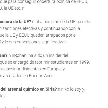
taque para conseguir cobertura política de EEUU,
, la UE etc. n
ostura de la UE?
n nLa posición de la UE ha sido
 sanciones efectivas y continuando con la
ue la UE y EEUU queden atrapados por el
 y le den concesiones significativas.
aní?
n nRohaní ha sido un
insider del
, que se encargó de reprimir estudiantes en 1999,
a asesinar disidentes en Europa. y
s atentados en Buenos Aires.
del arsenal químico en Siria?
n nNo lo soy y
les.