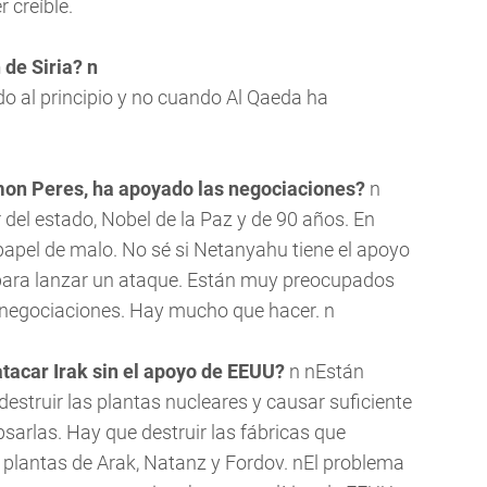
 creíble.
 de Siria? n
do al principio y no cuando Al Qaeda ha
imon Peres, ha apoyado las negociaciones?
n
 del estado, Nobel de la Paz y de 90 años. En
papel de malo. No sé si Netanyahu tiene el apoyo
 para lanzar un ataque. Están muy preocupados
s negociaciones. Hay mucho que hacer. n
tacar Irak sin el apoyo de EEUU?
n nEstán
struir las plantas nucleares y causar suficiente
sarlas. Hay que destruir las fábricas que
 plantas de Arak, Natanz y Fordov. nEl problema