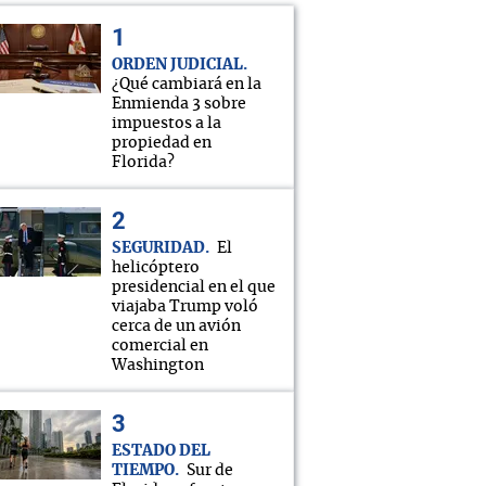
ORDEN JUDICIAL
¿Qué cambiará en la
Enmienda 3 sobre
impuestos a la
propiedad en
Florida?
SEGURIDAD
El
helicóptero
presidencial en el que
viajaba Trump voló
cerca de un avión
comercial en
Washington
ESTADO DEL
TIEMPO
Sur de