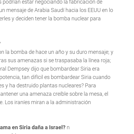
 podrían estar negociando la fabricación de
un mensaje de Arabia Saudí hacia los EEUU en lo
erles y deciden tener la bomba nuclear para
?
n la bomba de hace un año y su duro mensaje; y
tras sus amenazas si se traspasaba la línea roja;
eral Dempsey dijo que bombardear Siria era
otencia, tan difícil es bombardear Siria cuando
nes y ha destruido plantas nucleares? Para
antener una amenaza creíble sobre la mesa, el
. Los iraníes miran a la administración
ama en Siria daña a Israel?
n