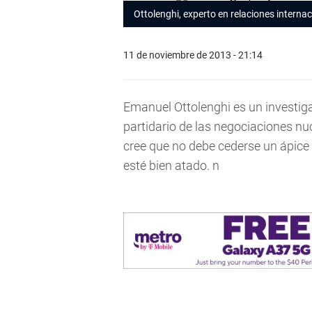
Ottolenghi, experto en relaciones internac
11 de noviembre de 2013 - 21:14
Emanuel Ottolenghi es un investigad
partidario de las negociaciones nuc
cree que no debe cederse un ápice 
esté bien atado. n