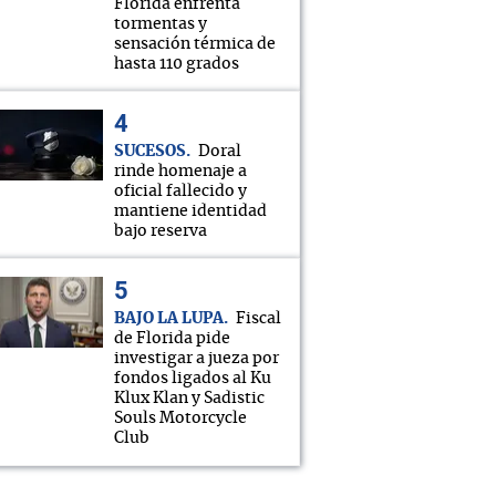
Florida enfrenta
tormentas y
sensación térmica de
hasta 110 grados
SUCESOS
Doral
rinde homenaje a
oficial fallecido y
mantiene identidad
bajo reserva
BAJO LA LUPA
Fiscal
de Florida pide
investigar a jueza por
fondos ligados al Ku
Klux Klan y Sadistic
Souls Motorcycle
Club