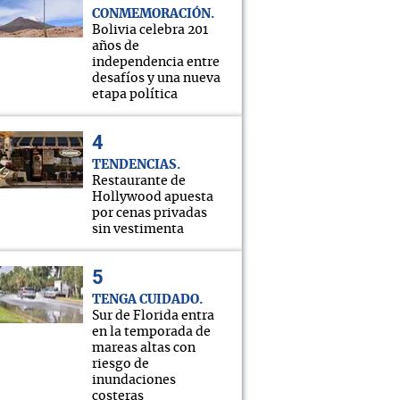
CONMEMORACIÓN
Bolivia celebra 201
años de
independencia entre
desafíos y una nueva
etapa política
TENDENCIAS
Restaurante de
Hollywood apuesta
por cenas privadas
sin vestimenta
TENGA CUIDADO
Sur de Florida entra
en la temporada de
mareas altas con
riesgo de
inundaciones
costeras