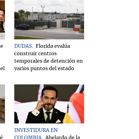
ce
DUDAS
Florida evalúa
construir centros
temporales de detención en
el
varios puntos del estado
INVESTIDURA EN
ué
COLOMBIA
Abelardo de la