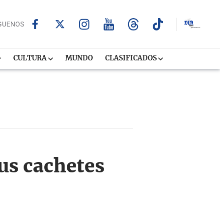
GUENOS
CULTURA
MUNDO
CLASIFICADOS
sus cachetes