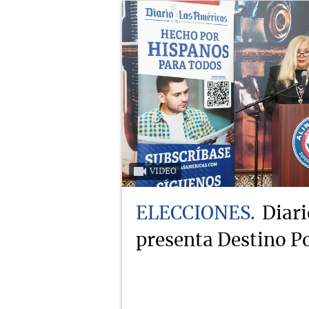
VIDEO
ELECCIONES
Diari
presenta Destino Po