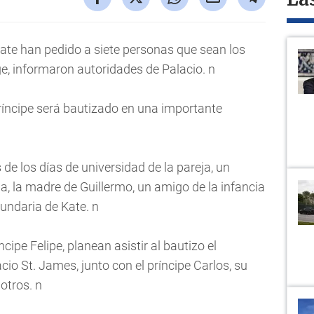
La
Kate han pedido a siete personas que sean los
rge, informaron autoridades de Palacio. n
príncipe será bautizado en una importante
e los días de universidad de la pareja, un
a, la madre de Guillermo, un amigo de la infancia
undaria de Kate. n
íncipe Felipe, planean asistir al bautizo el
acio St. James, junto con el príncipe Carlos, su
otros. n