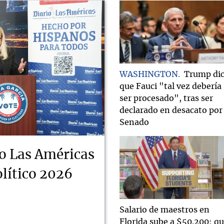
WASHINGTON
Trump di
que Fauci "tal vez debería
ser procesado", tras ser
declarado en desacato por 
Senado
o Las Américas
lítico 2026
Salario de maestros en
Florida sube a $50.200: q