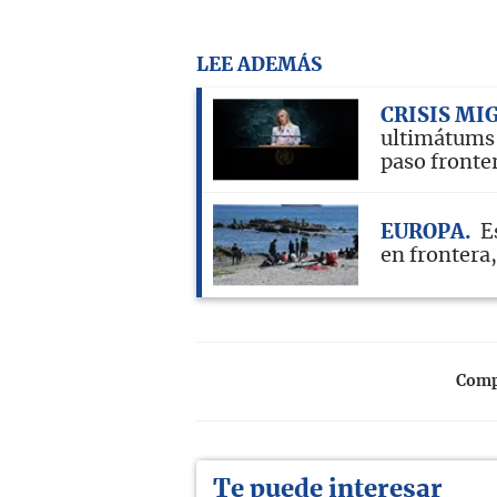
LEE ADEMÁS
CRISIS MI
ultimátums
paso fronte
EUROPA
E
en frontera
Compa
Te puede interesar