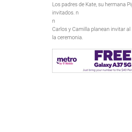
Los padres de Kate, su hermana P
invitados. n
n
Carlos y Camilla planean invitar a
la ceremonia.