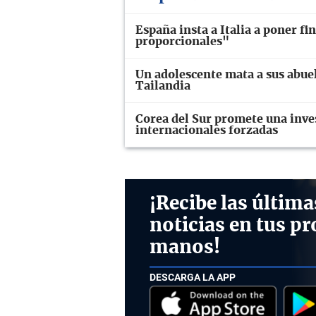
España insta a Italia a poner fi
proporcionales"
Un adolescente mata a sus abuel
Tailandia
Corea del Sur promete una inve
internacionales forzadas
¡Recibe las última
noticias en tus pr
manos!
DESCARGA LA APP