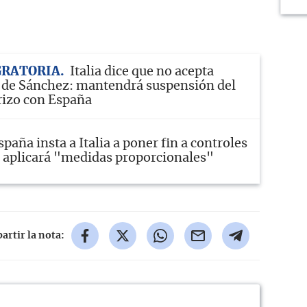
GRATORIA
Italia dice que no acepta
 de Sánchez: mantendrá suspensión del
rizo con España
spaña insta a Italia a poner fin a controles
, aplicará "medidas proporcionales"
rtir la nota: