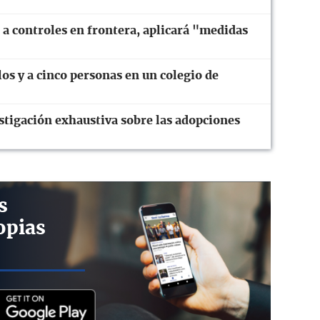
n a controles en frontera, aplicará "medidas
os y a cinco personas en un colegio de
stigación exhaustiva sobre las adopciones
s
opias