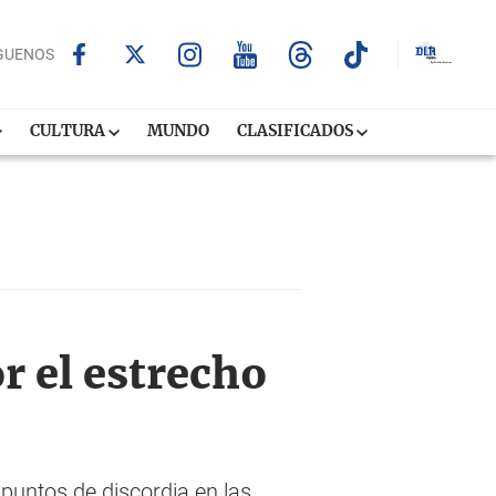
GUENOS
CULTURA
MUNDO
CLASIFICADOS
r el estrecho
 puntos de discordia en las