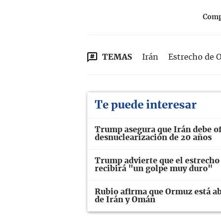
Compa
TEMAS
Irán
Estrecho de 
Te puede interesar
Trump asegura que Irán debe of
desnuclearización de 20 años
Trump advierte que el estrecho
recibirá "un golpe muy duro"
Rubio afirma que Ormuz está ab
de Irán y Omán