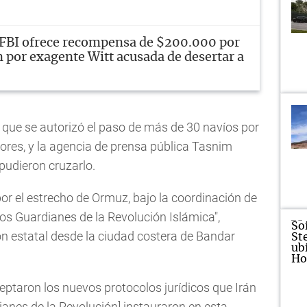
FBI ofrece recompensa de $200.000 por
 por exagente Witt acusada de desertar a
o que se autorizó el paso de más de 30 navíos por
iores, y la agencia de prensa pública Tasnim
pudieron cruzarlo.
r el estrecho de Ormuz, bajo la coordinación de
los Guardianes de la Revolución Islámica",
ión estatal desde la ciudad costera de Bandar
ptaron los nuevos protocolos jurídicos que Irán
ianes de la Revolución] instauraron en esta