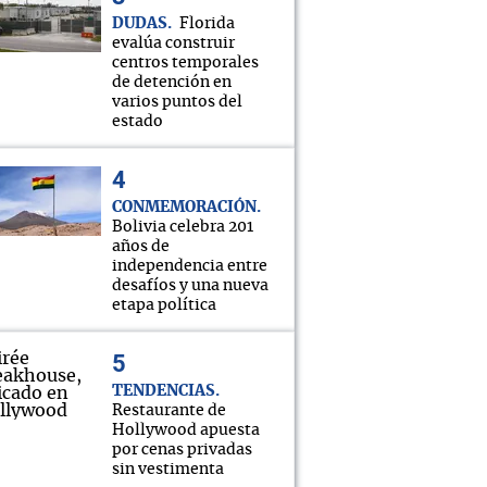
DUDAS
Florida
evalúa construir
centros temporales
de detención en
varios puntos del
estado
CONMEMORACIÓN
Bolivia celebra 201
años de
independencia entre
desafíos y una nueva
etapa política
TENDENCIAS
Restaurante de
Hollywood apuesta
por cenas privadas
sin vestimenta