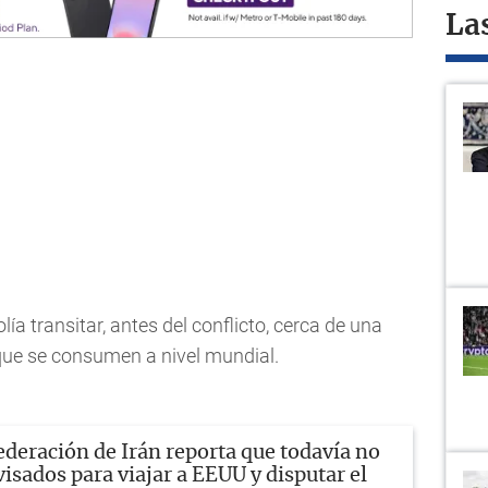
La
ía transitar, antes del conflicto, cerca de una
 que se consumen a nivel mundial.
ederación de Irán reporta que todavía no
visados para viajar a EEUU y disputar el