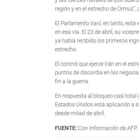
región y en el estrecho de Ormuz", 
El Parlamento iraní, en tanto, est
en esa vía. El 23 de abril, su vice
ya había recibido los primeros ingr
estrecho.
El control que ejerce Irán en el es
puntos de discordia en las negoci
fin a la guerra.
En respuesta al bloqueo casi total 
Estados Unidos está aplicando a su
desde mitad de abril.
FUENTE:
Con información de AFP