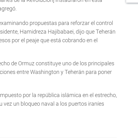
agregó.
á examinando propuestas para reforzar el control
presidente, Hamidreza Hajibabaei, dijo que Teherán
esos por el peaje que está cobrando en el
trecho de Ormuz constituye uno de los principales
aciones entre Washington y Teherán para poner
impuesto por la república islámica en el estrecho,
 vez un bloqueo naval a los puertos iraníes