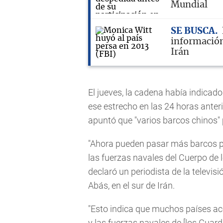
Mundial
SE BUSCA
información
Irán
El jueves, la cadena había indicad
ese estrecho en las 24 horas anter
apuntó que "varios barcos chinos" 
"Ahora pueden pasar más barcos po
las fuerzas navales del Cuerpo de 
declaró un periodista de la televis
Abás, en el sur de Irán.
"Esto indica que muchos países ace
y las fuerzas navales de [los Guard