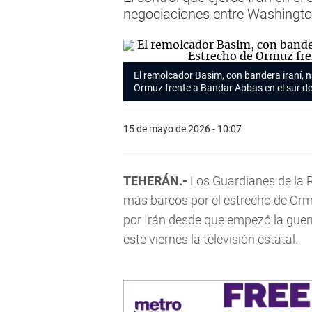
negociaciones entre Washington
El remolcador Basim, con bandera iraní, 
Ormuz frente a Bandar Abbas en el sur de
15 de mayo de 2026 - 10:07
TEHERÁN.-
Los Guardianes de la R
más barcos por el estrecho de Orm
por Irán desde que empezó la guerr
este viernes la televisión estatal.