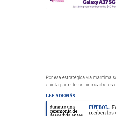
Por esa estratégica vía marítima sol
quinta parte de los hidrocarburos
LEE ADEMÁS
FÚTBOL
F
reciben los 