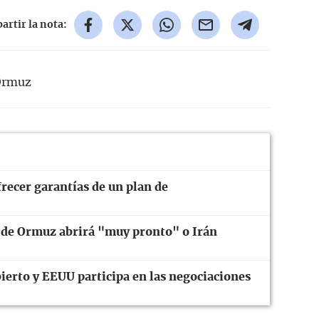
rtir la nota:
Ormuz
recer garantías de un plan de
 de Ormuz abrirá "muy pronto" o Irán
ierto y EEUU participa en las negociaciones