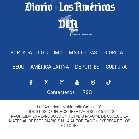
PORTADA
LO ÚLTIMO
MÁS LEÍDAS
FLORIDA
EEUU
AMÉRICA LATINA
DEPORTES
CULTURA
Contactenos
RSS
Las Américas Multimedia Group LLC.
TODOS LOS DERECHOS RESERVADOS 2016-06-13
PROHIBIDA LA REPRODUCCIÓN TOTAL O PARCIAL DE CUALQUIER
MATERIAL DE ESTE DIARIO SIN LA AUTORIZACIÓN EXPRESA DE LOS
EDITORES
Copyright Diario Las Américas 2022. All rights reserved