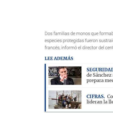
Dos familias de monos que formab
especies protegidas fueron sustra
francés, informó el director del cen
LEE ADEMÁS
SEGURIDA
de Sánchez 
prepara me
CIFRAS
Co
lideran la 