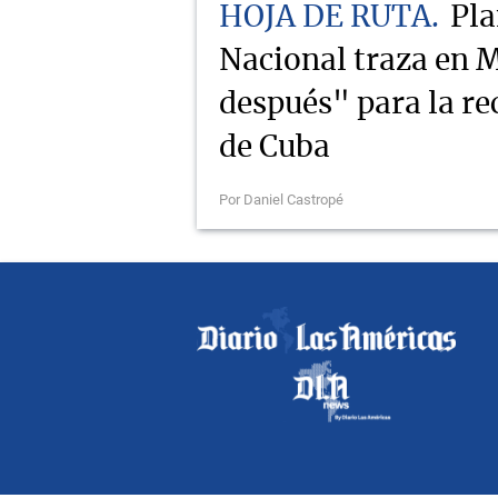
HOJA DE RUTA
Pla
Nacional traza en M
después" para la r
de Cuba
Por Daniel Castropé