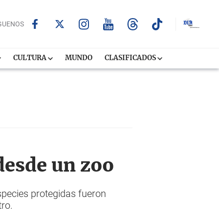
GUENOS
CULTURA
MUNDO
CLASIFICADOS
desde un zoo
pecies protegidas fueron
tro.