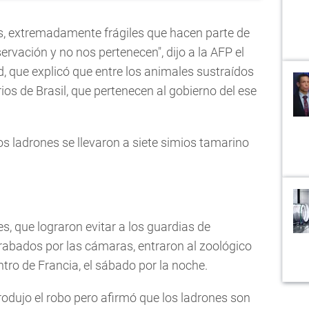
, extremadamente frágiles que hacen parte de
rvación y no nos pertenecen", dijo a la AFP el
d, que explicó que entre los animales sustraídos
ios de Brasil, que pertenecen al gobierno del ese
los ladrones se llevaron a siete simios tamarino
es, que lograron evitar a los guardias de
abados por las cámaras, entraron al zoológico
entro de Francia, el sábado por la noche.
odujo el robo pero afirmó que los ladrones son