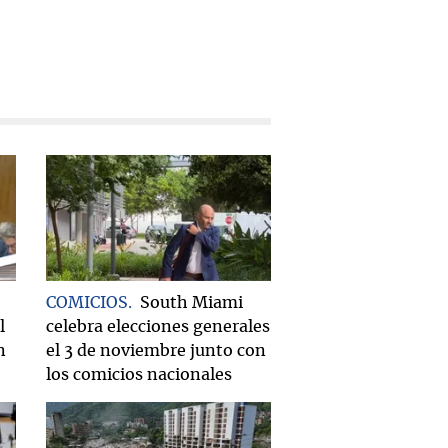
COMICIOS
South Miami
l
celebra elecciones generales
n
el 3 de noviembre junto con
los comicios nacionales