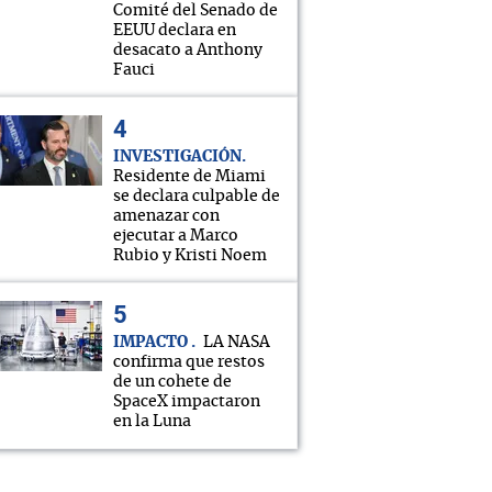
Comité del Senado de
EEUU declara en
desacato a Anthony
Fauci
INVESTIGACIÓN
Residente de Miami
se declara culpable de
amenazar con
ejecutar a Marco
Rubio y Kristi Noem
IMPACTO
LA NASA
confirma que restos
de un cohete de
SpaceX impactaron
en la Luna