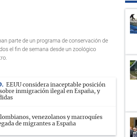
an parte de un programa de conservación de
ídos el fin de semana desde un zoológico
tro.
D
EEUU considera inaceptable posición
sobre inmigración ilegal en España, y
didas
lombianos, venezolanos y marroquíes
llegada de migrantes a España