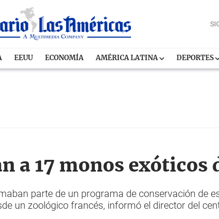
SI
A
EEUU
ECONOMÍA
AMÉRICA LATINA
DEPORTES
n a 17 monos exóticos 
maban parte de un programa de conservación de es
de un zoológico francés, informó el director del cen