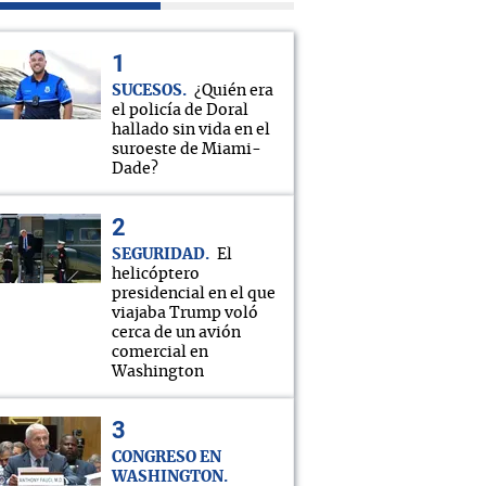
SUCESOS
¿Quién era
el policía de Doral
hallado sin vida en el
suroeste de Miami-
Dade?
SEGURIDAD
El
helicóptero
presidencial en el que
viajaba Trump voló
cerca de un avión
comercial en
Washington
CONGRESO EN
WASHINGTON