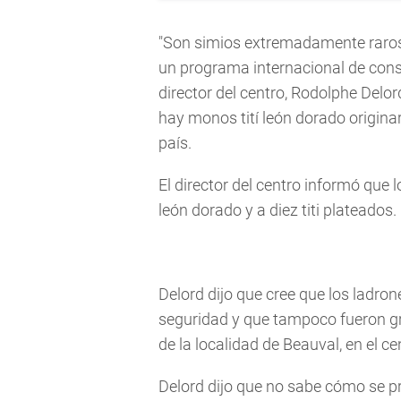
"Son simios extremadamente raros
un programa internacional de conse
director del centro, Rodolphe Delor
hay monos tití león dorado originar
país.
El director del centro informó que 
león dorado y a diez titi plateados.
Delord dijo que cree que los ladron
seguridad y que tampoco fueron gr
de la localidad de Beauval, en el c
Delord dijo que no sabe cómo se pr