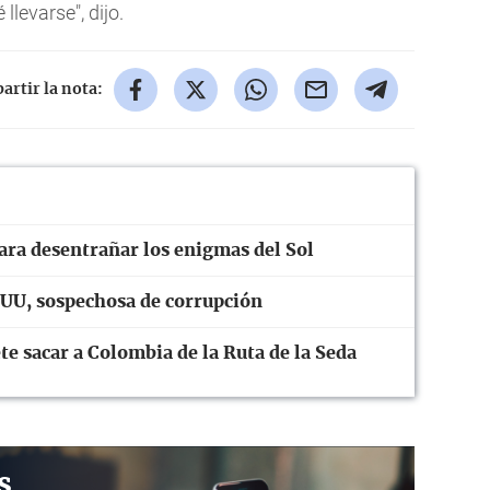
llevarse", dijo.
rtir la nota:
ara desentrañar los enigmas del Sol
UU, sospechosa de corrupción
te sacar a Colombia de la Ruta de la Seda
s