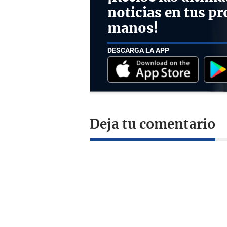
noticias en tus pr
manos!
DESCARGA LA APP
Deja tu comentario