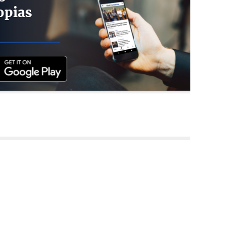
opias