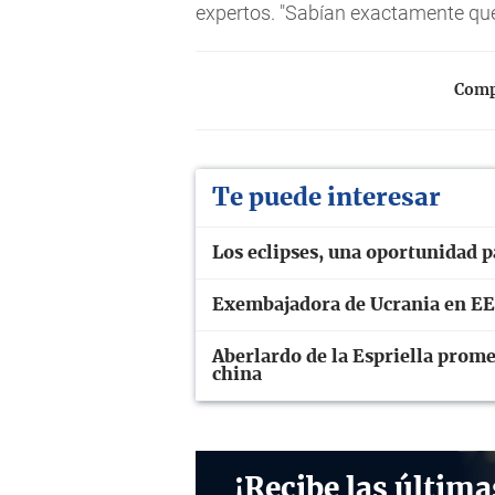
expertos. "Sabían exactamente qué 
Compa
Te puede interesar
Los eclipses, una oportunidad p
Exembajadora de Ucrania en EE
Aberlardo de la Espriella prome
china
¡Recibe las última