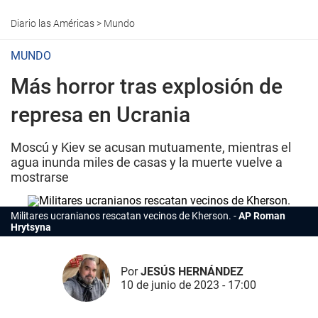
Diario las Américas
>
Mundo
MUNDO
Más horror tras explosión de
represa en Ucrania
Moscú y Kiev se acusan mutuamente, mientras el
agua inunda miles de casas y la muerte vuelve a
mostrarse
Militares ucranianos rescatan vecinos de Kherson.
AP Roman
Hrytsyna
Por
JESÚS HERNÁNDEZ
10 de junio de 2023 - 17:00