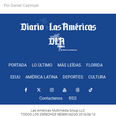
Por Daniel Castropé
PORTADA
LO ÚLTIMO
MÁS LEÍDAS
FLORIDA
EEUU
AMÉRICA LATINA
DEPORTES
CULTURA
Contactenos
RSS
Las Américas Multimedia Group LLC.
TODOS LOS DERECHOS RESERVADOS 2016-06-13