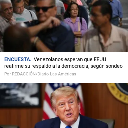
ENCUESTA
Venezolanos esperan que EEUU
reafirme su respaldo a la democracia, según sondeo
Por REDACCIÓN/Diario Las Américas