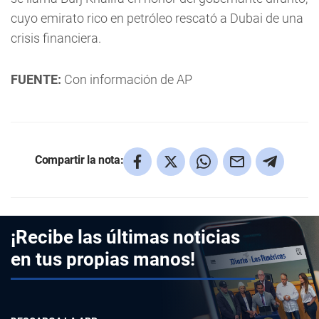
cuyo emirato rico en petróleo rescató a Dubai de una
crisis financiera.
FUENTE:
Con información de AP
Compartir la nota:
¡Recibe las últimas noticias
en tus propias manos!