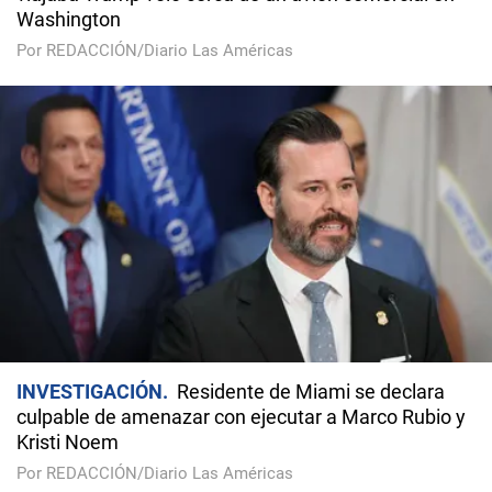
Washington
Por REDACCIÓN/Diario Las Américas
INVESTIGACIÓN
Residente de Miami se declara
culpable de amenazar con ejecutar a Marco Rubio y
Kristi Noem
Por REDACCIÓN/Diario Las Américas