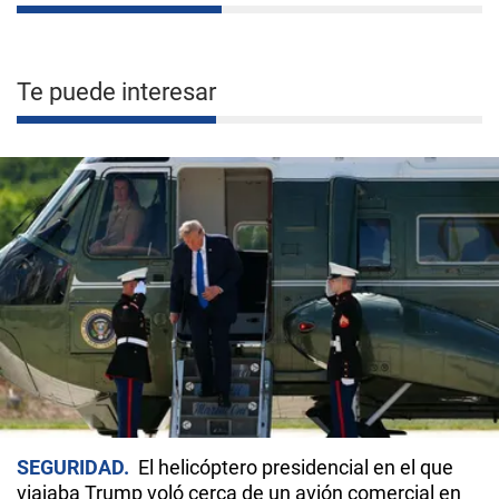
Te puede interesar
SEGURIDAD
El helicóptero presidencial en el que
viajaba Trump voló cerca de un avión comercial en