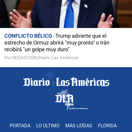
CONFLICTO BÉLICO
Trump advierte que el
estrecho de Ormuz abrirá "muy pronto" o Irán
recibirá "un golpe muy duro"
Por REDACCIÓN/Diario Las Américas
PORTADA
LO ÚLTIMO
MÁS LEÍDAS
FLORIDA