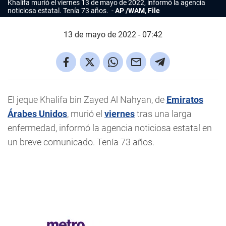
Khalifa murió el viernes 13 de mayo de 2022, informó la agencia
noticiosa estatal. Tenía 73 años.
AP /WAM, File
13 de mayo de 2022 - 07:42
El jeque Khalifa bin Zayed Al Nahyan, de
Emiratos
Árabes Unidos
, murió el
viernes
tras una larga
enfermedad, informó la agencia noticiosa estatal en
un breve comunicado. Tenía 73 años.