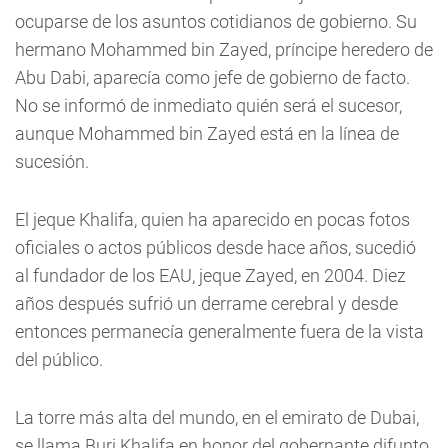
ocuparse de los asuntos cotidianos de gobierno. Su
hermano Mohammed bin Zayed, príncipe heredero de
Abu Dabi, aparecía como jefe de gobierno de facto.
No se informó de inmediato quién será el sucesor,
aunque Mohammed bin Zayed está en la línea de
sucesión.
El jeque Khalifa, quien ha aparecido en pocas fotos
oficiales o actos públicos desde hace años, sucedió
al fundador de los EAU, jeque Zayed, en 2004. Diez
años después sufrió un derrame cerebral y desde
entonces permanecía generalmente fuera de la vista
del público.
La torre más alta del mundo, en el emirato de Dubai,
se llama Burj Khalifa en honor del gobernante difunto,