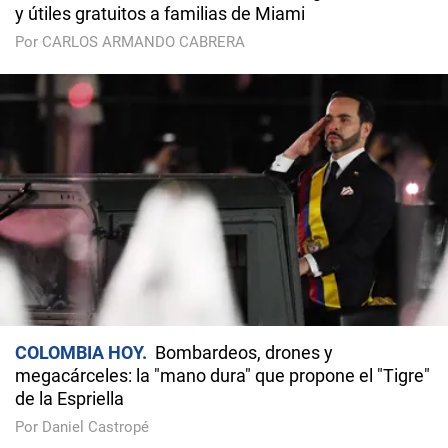
y útiles gratuitos a familias de Miami
Por CARLOS ARMANDO CABRERA
COLOMBIA HOY
Bombardeos, drones y
megacárceles: la "mano dura" que propone el "Tigre"
de la Espriella
Por Daniel Castropé