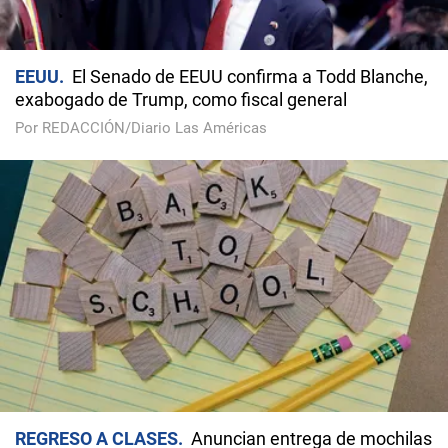
EEUU
El Senado de EEUU confirma a Todd Blanche,
exabogado de Trump, como fiscal general
Por REDACCIÓN/Diario Las Américas
REGRESO A CLASES
Anuncian entrega de mochilas