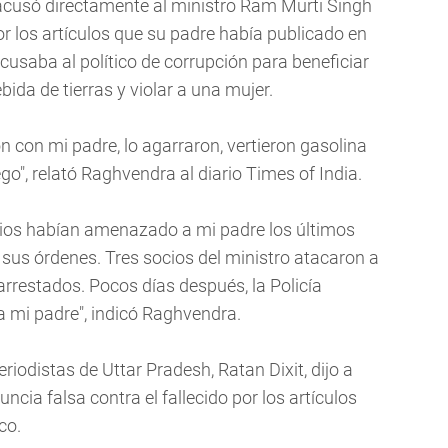
, acusó directamente al ministro Ram Murti Singh
r los artículos que su padre había publicado en
cusaba al político de corrupción para beneficiar
ebida de tierras y violar a una mujer.
ón con mi padre, lo agarraron, vertieron gasolina
go", relató Raghvendra al diario Times of India.
ios habían amenazado a mi padre los últimos
 sus órdenes. Tres socios del ministro atacaron a
 arrestados. Pocos días después, la Policía
a mi padre", indicó Raghvendra.
riodistas de Uttar Pradesh, Ratan Dixit, dijo a
ncia falsa contra el fallecido por los artículos
co.