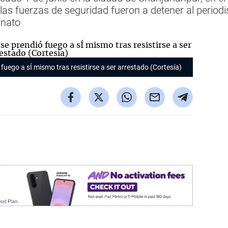
s fuerzas de seguridad fueron a detener al period
inato
 fuego a sÍ mismo tras resistirse a ser arrestado (Cortesía)