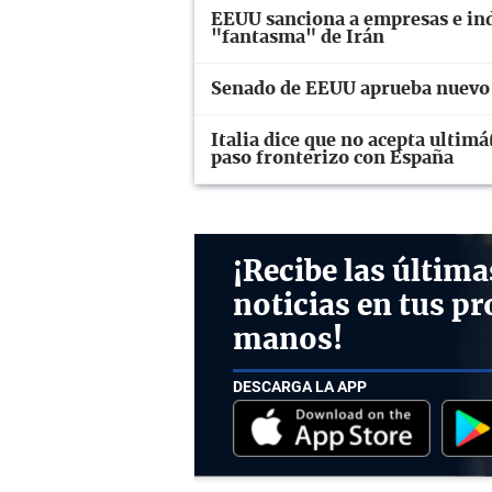
EEUU sanciona a empresas e ind
"fantasma" de Irán
Senado de EEUU aprueba nuevo 
Italia dice que no acepta ulti
paso fronterizo con España
¡Recibe las última
noticias en tus pr
manos!
DESCARGA LA APP