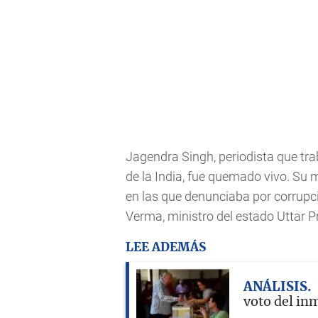
Jagendra Singh, periodista que tra
de la India, fue quemado vivo. Su
en las que denunciaba por corrupc
Verma, ministro del estado Uttar P
LEE ADEMÁS
ANÁLISIS
voto del in