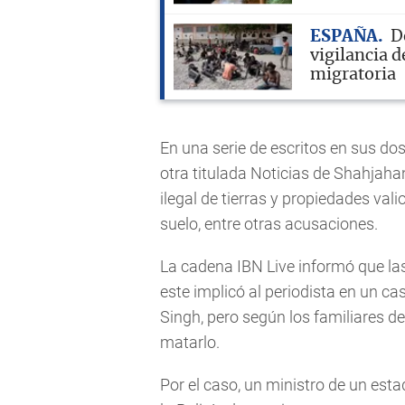
ESPAÑA
D
vigilancia d
migratoria
En una serie de escritos en sus do
otra titulada Noticias de Shahjah
ilegal de tierras y propiedades val
suelo, entre otras acusaciones.
La cadena IBN Live informó que las
este implicó al periodista en un cas
Singh, pero según los familiares del
matarlo.
Por el caso, un ministro de un esta