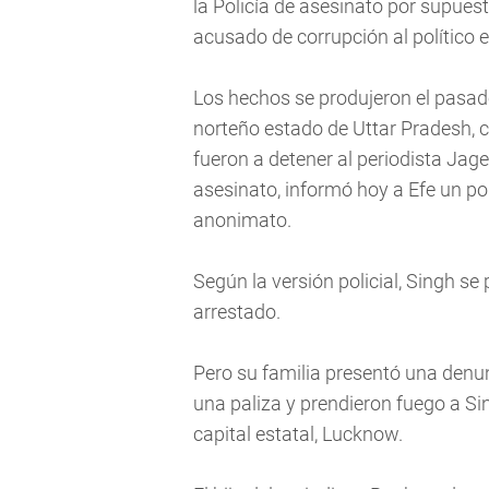
la Policía de asesinato por supue
acusado de corrupción al político e
Los hechos se produjeron el pasado
norteño estado de Uttar Pradesh, 
fueron a detener al periodista Jag
asesinato, informó hoy a Efe un por
anonimato.
Según la versión policial, Singh se 
arrestado.
Pero su familia presentó una denun
una paliza y prendieron fuego a Sin
capital estatal, Lucknow.