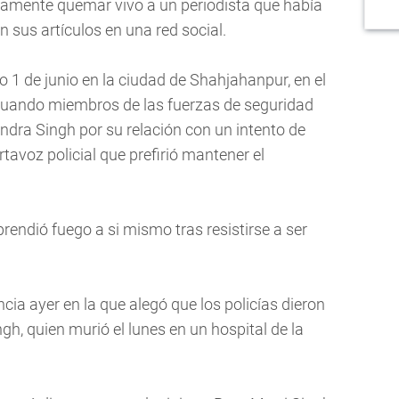
stamente quemar vivo a un periodista que había
n sus artículos en una red social.
 1 de junio en la ciudad de Shahjahanpur, en el
cuando miembros de las fuerzas de seguridad
endra Singh por su relación con un intento de
tavoz policial que prefirió mantener el
prendió fuego a si mismo tras resistirse a ser
cia ayer en la que alegó que los policías dieron
gh, quien murió el lunes en un hospital de la