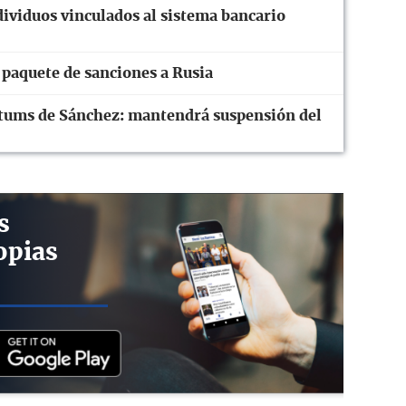
ividuos vinculados al sistema bancario
paquete de sanciones a Rusia
mátums de Sánchez: mantendrá suspensión del
s
opias