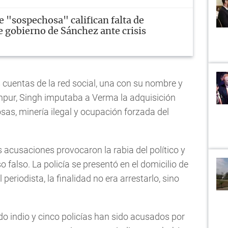
e "sospechosa" califican falta de
e gobierno de Sánchez ante crisis
s cuentas de la red social, una con su nombre y
anpur, Singh imputaba a Verma la adquisición
iosas, minería ilegal y ocupación forzada del
 acusaciones provocaron la rabia del político y
o falso. La policía se presentó en el domicilio de
 periodista, la finalidad no era arrestarlo, sino
do indio y cinco policías han sido acusados por