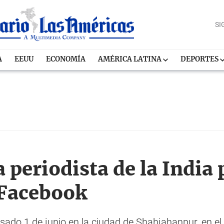
SI
A
EEUU
ECONOMÍA
AMÉRICA LATINA
DEPORTES
periodista de la India 
 Facebook
sado 1 de junio en la ciudad de Shahjahanpur, en el