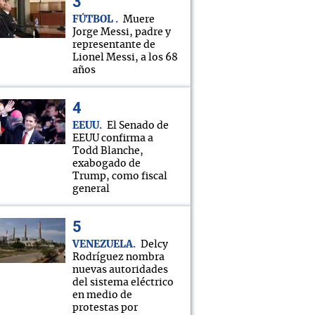
FÚTBOL
Muere
Jorge Messi, padre y
representante de
Lionel Messi, a los 68
años
EEUU
El Senado de
EEUU confirma a
Todd Blanche,
exabogado de
Trump, como fiscal
general
VENEZUELA
Delcy
Rodríguez nombra
nuevas autoridades
del sistema eléctrico
en medio de
protestas por