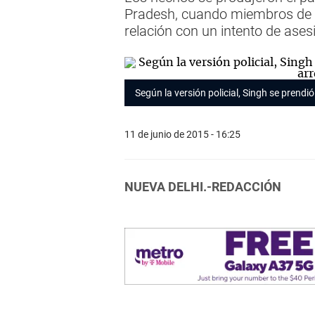
Pradesh, cuando miembros de la
relación con un intento de ases
Según la versión policial, Singh se prendió
11 de junio de 2015 - 16:25
NUEVA DELHI.-REDACCIÓN