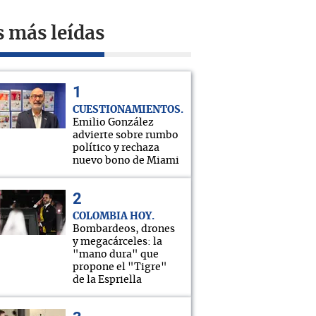
s más leídas
CUESTIONAMIENTOS
Emilio González
advierte sobre rumbo
político y rechaza
nuevo bono de Miami
COLOMBIA HOY
Bombardeos, drones
y megacárceles: la
"mano dura" que
propone el "Tigre"
de la Espriella