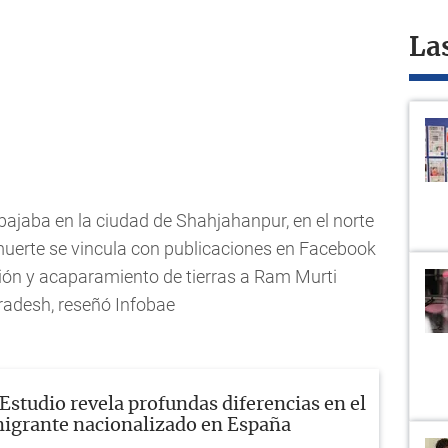
La
bajaba en la ciudad de Shahjahanpur, en el norte
 muerte se vincula con publicaciones en Facebook
ión y acaparamiento de tierras a Ram Murti
radesh, reseñó Infobae
Estudio revela profundas diferencias en el
migrante nacionalizado en España