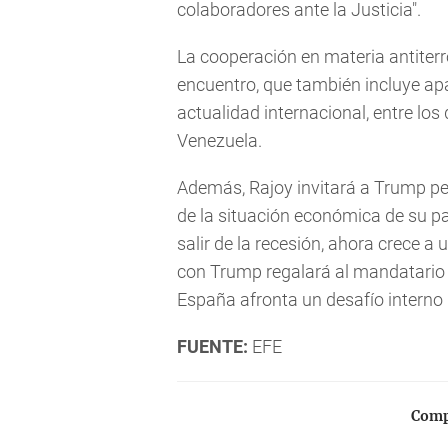
colaboradores ante la Justicia".
La cooperación en materia antiterr
encuentro, que también incluye apa
actualidad internacional, entre los 
Venezuela.
Además, Rajoy invitará a Trump pe
de la situación económica de su p
salir de la recesión, ahora crece a 
con Trump regalará al mandatario
España afronta un desafío interno 
FUENTE:
EFE
Compa