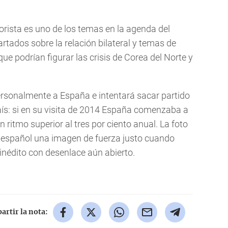
orista es uno de los temas en la agenda del
rtados sobre la relación bilateral y temas de
que podrían figurar las crisis de Corea del Norte y
rsonalmente a España e intentará sacar partido
aís: si en su visita de 2014 España comenzaba a
un ritmo superior al tres por ciento anual. La foto
 español una imagen de fuerza justo cuando
inédito con desenlace aún abierto.
rtir la nota: