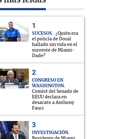
s más leídas
SUCESOS
¿Quién era
el policía de Doral
hallado sin vida en el
suroeste de Miami-
Dade?
CONGRESO EN
WASHINGTON
Comité del Senado de
EEUU declara en
desacato a Anthony
Fauci
INVESTIGACIÓN
Residente de Miami