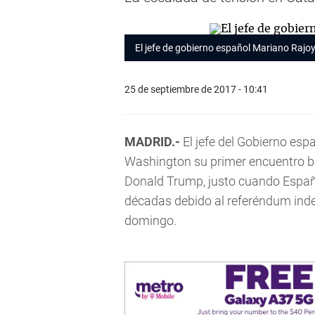
El jefe de gobierno español Mariano Rajo
25 de septiembre de 2017 - 10:41
MADRID.-
El jefe del Gobierno es
Washington su primer encuentro bil
Donald Trump, justo cuando España 
décadas debido al referéndum inde
domingo.