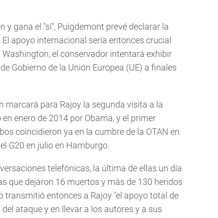
n y gana el "sí", Puigdemont prevé declarar la
 El apoyo internacional sería entonces crucial
ashington, el conservador intentará exhibir
 de Gobierno de la Unión Europea (UE) a finales
n marcará para Rajoy la segunda visita a la
o en enero de 2014 por Obama, y el primer
bos coincidieron ya en la cumbre de la OTAN en
el G20 en julio en Hamburgo.
saciones telefónicas, la última de ellas un día
as que dejaron 16 muertos y más de 130 heridos
 transmitió entonces a Rajoy "el apoyo total de
del ataque y en llevar a los autores y a sus