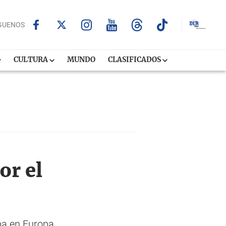
GUENOS
CULTURA
MUNDO
CLASIFICADOS
or el
pa en Europa