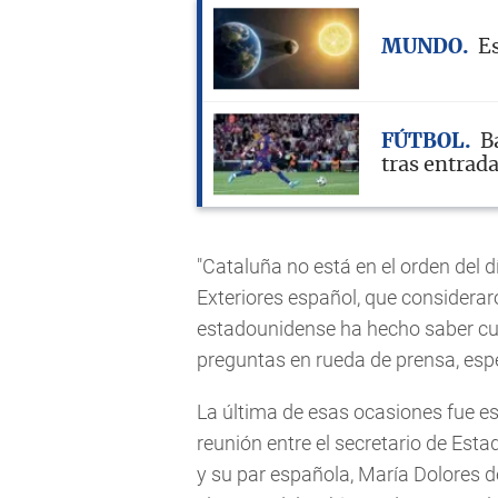
MUNDO
Es
FÚTBOL
B
tras entrad
"Cataluña no está en el orden del d
Exteriores español, que consideraro
estadounidense ha hecho saber cuá
preguntas en rueda de prensa, es
La última de esas ocasiones fue 
reunión entre el secretario de Est
y su par española, María Dolores 