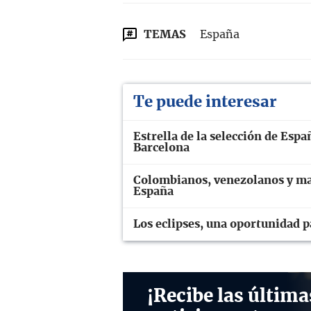
TEMAS
España
Te puede interesar
Estrella de la selección de Espa
Barcelona
Colombianos, venezolanos y mar
España
Los eclipses, una oportunidad p
¡Recibe las última