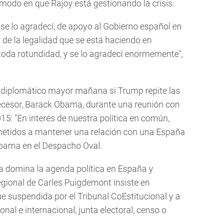
modo en que Rajoy está gestionando la crisis.
 se lo agradecí, de apoyo al Gobierno español en
 de la legalidad que se está haciendo en
toda rotundidad, y se lo agradecí enormemente",
to diplomático mayor mañana si Trump repite las
ecesor, Barack Obama, durante una reunión con
015: "En interés de nuestra política en común,
tidos a mantener una relación con una España
 Obama en el Despacho Oval.
a domina la agenda política en España y
egional de Carles Puigdemont insiste en
e suspendida por el Tribunal CoEstitucional y a
al e internacional, junta electoral, censo o