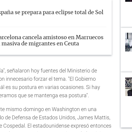
paña se prepara para eclipse total de Sol
arcelona cancela amistoso en Marruecos
a masiva de migrantes en Ceuta
ía", señalaron hoy fuentes del Ministerio de
n innecesario forzar el tema. "El Gobierno
l es su postura en varias ocasiones. Si hay
peramos que se mantenga esa postura".
este mismo domingo en Washington en una
ado de Defensa de Estados Unidos, James Mattis,
de Cospedal. El estadounidense expresó entonces