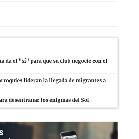
ña da el "sí" para que su club negocie con el
roquíes lideran la llegada de migrantes a
ara desentrañar los enigmas del Sol
s