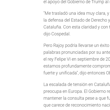
el apoyo del Gobierno de Trump al 
"Me trasladó una idea muy clara, y
la defensa del Estado de Derecho y
Cataluña. Con esta claridad y con 
dijo Cospedal.
Pero Rajoy podría llevarse un éxi
palabras pronunciadas por su ant
el rey Felipe VI en septiembre de 2
estamos profundamente comprome
fuerte y unificada", dijo entonces
La escalada de tensión en Cataluñ
preocupa en Europa. El Gobierno r
mantener la consulta pese a que fu
que carece de reconocimiento nacion