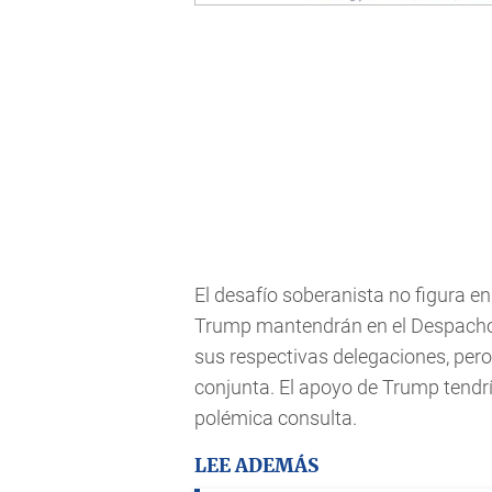
El desafío soberanista no figura e
Trump mantendrán en el Despacho O
sus respectivas delegaciones, pero
conjunta. El apoyo de Trump tendría
polémica consulta.
LEE ADEMÁS