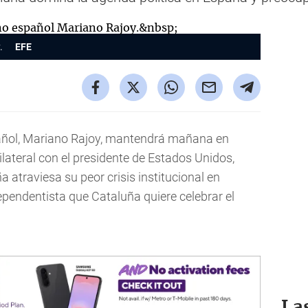
y.
EFE
pañol, Mariano Rajoy, mantendrá mañana en
ateral con el presidente de Estados Unidos,
atraviesa su peor crisis institucional en
pendentista que Cataluña quiere celebrar el