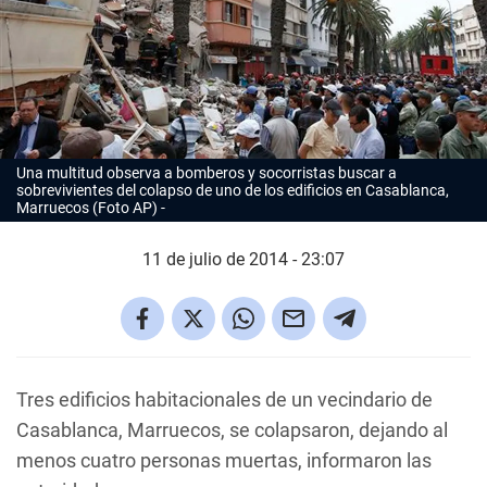
Una multitud observa a bomberos y socorristas buscar a
sobrevivientes del colapso de uno de los edificios en Casablanca,
Marruecos (Foto AP)
11 de julio de 2014 - 23:07
Tres edificios habitacionales de un vecindario de
Casablanca, Marruecos, se colapsaron, dejando al
menos cuatro personas muertas, informaron las