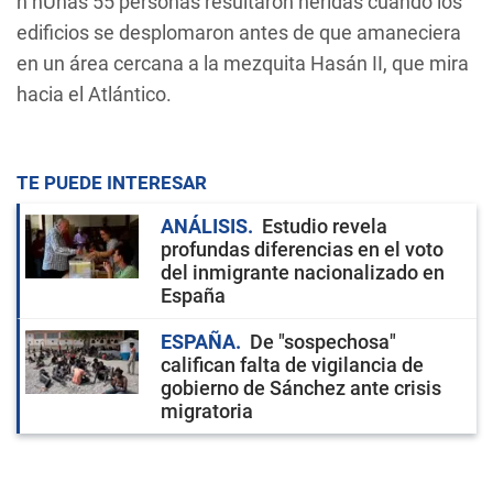
n nUnas 55 personas resultaron heridas cuando los
edificios se desplomaron antes de que amaneciera
en un área cercana a la mezquita Hasán II, que mira
hacia el Atlántico.
TE PUEDE INTERESAR
ANÁLISIS
Estudio revela
profundas diferencias en el voto
del inmigrante nacionalizado en
España
ESPAÑA
De "sospechosa"
califican falta de vigilancia de
gobierno de Sánchez ante crisis
migratoria