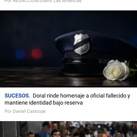
Por REDACCIÓN/Diario Las Américas
SUCESOS
Doral rinde homenaje a oficial fallecido y
mantiene identidad bajo reserva
Por Daniel Castropé