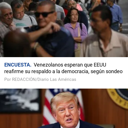
ENCUESTA
Venezolanos esperan que EEUU
reafirme su respaldo a la democracia, según sondeo
Por REDACCIÓN/Diario Las Américas