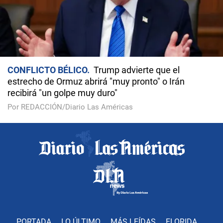
CONFLICTO BÉLICO
Trump advierte que el
estrecho de Ormuz abrirá "muy pronto" o Irán
recibirá "un golpe muy duro"
Por REDACCIÓN/Diario Las Américas
PORTADA
LO ÚLTIMO
MÁS LEÍDAS
FLORIDA