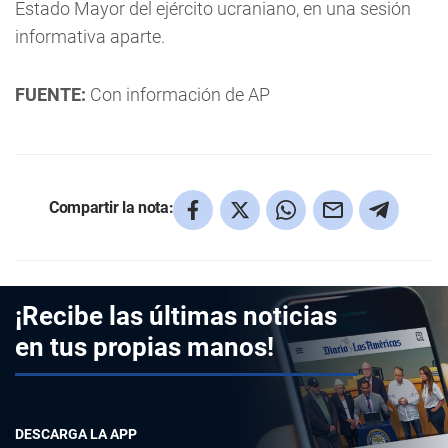
Estado Mayor del ejército ucraniano, en una sesión
informativa aparte.
FUENTE:
Con información de AP
Compartir la nota:
¡Recibe las últimas noticias
en tus propias manos!
DESCARGA LA APP