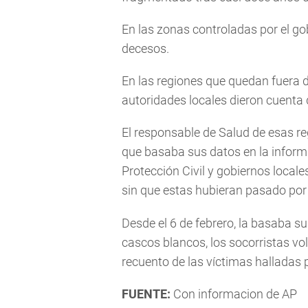
En las zonas controladas por el gob
decesos.
En las regiones que quedan fuera de
autoridades locales dieron cuenta
El responsable de Salud de esas re
que basaba sus datos en la inform
Protección Civil y gobiernos locale
sin que estas hubieran pasado por 
Desde el 6 de febrero, la basaba s
cascos blancos, los socorristas vo
recuento de las víctimas halladas 
FUENTE:
Con informacion de AP