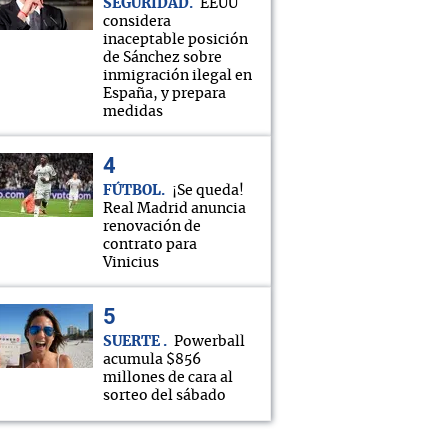
SEGURIDAD
EEUU
considera
inaceptable posición
de Sánchez sobre
inmigración ilegal en
España, y prepara
medidas
FÚTBOL
¡Se queda!
Real Madrid anuncia
renovación de
contrato para
Vinicius
SUERTE
Powerball
acumula $856
millones de cara al
sorteo del sábado