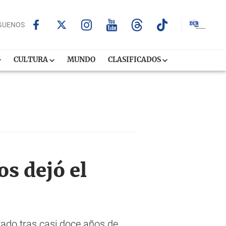
GUENOS
CULTURA
MUNDO
CLASIFICADOS
s dejó el
ntado tras casi doce años de