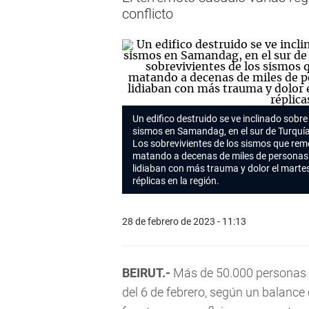
conflicto
Un edifico destruido se ve inclinado sobr
sismos en Samandag, en el sur de Turquía,
Los sobrevivientes de los sismos que reme
matando a decenas de miles de personas y
lidiaban con más trauma y dolor el martes
réplicas en la región.
28 de febrero de 2023 - 11:13
BEIRUT.-
Más de 50.000 personas
del 6 de febrero, según un balance