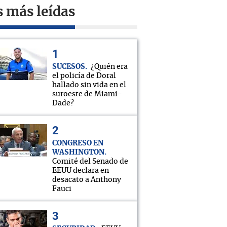
s más leídas
SUCESOS
¿Quién era
el policía de Doral
hallado sin vida en el
suroeste de Miami-
Dade?
CONGRESO EN
WASHINGTON
Comité del Senado de
EEUU declara en
desacato a Anthony
Fauci