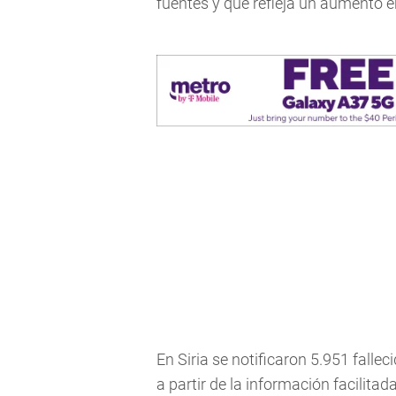
fuentes y que refleja un aumento en
En Siria se notificaron 5.951 fall
a partir de la información facilitad