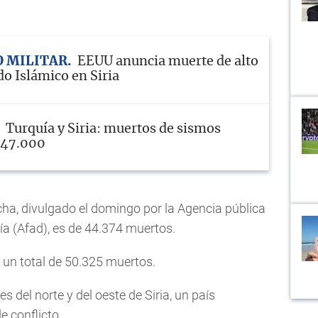
O MILITAR
EEUU anuncia muerte de alto
do Islámico en Siria
Turquía y Siria: muertos de sismos
s 47.000
echa, divulgado el domingo por la Agencia pública
ía (Afad), es de 44.374 muertos.
s un total de 50.325 muertos.
s del norte y del oeste de Siria, un país
 conflicto.