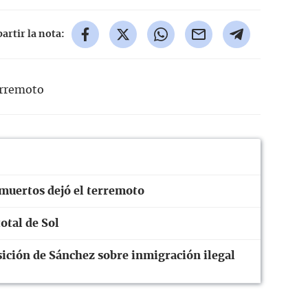
rtir la nota:
rremoto
 muertos dejó el terremoto
otal de Sol
ición de Sánchez sobre inmigración ilegal