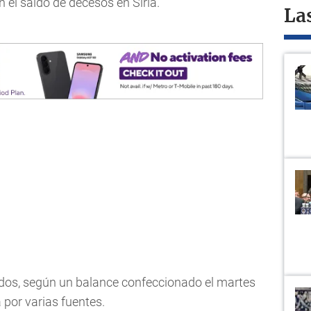
 el saldo de decesos en Siria.
La
ecidos, según un balance confeccionado el martes
a por varias fuentes.