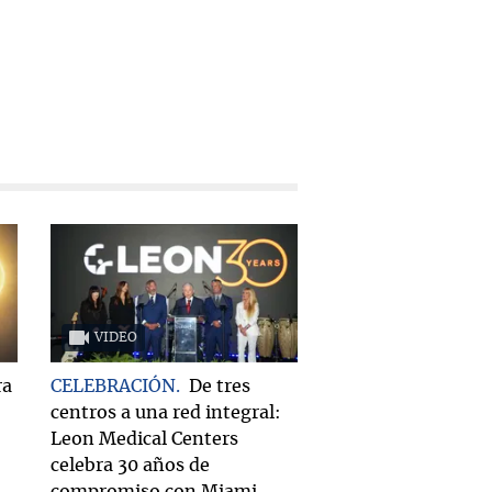
VIDEO
ra
CELEBRACIÓN
De tres
centros a una red integral:
Leon Medical Centers
celebra 30 años de
compromiso con Miami