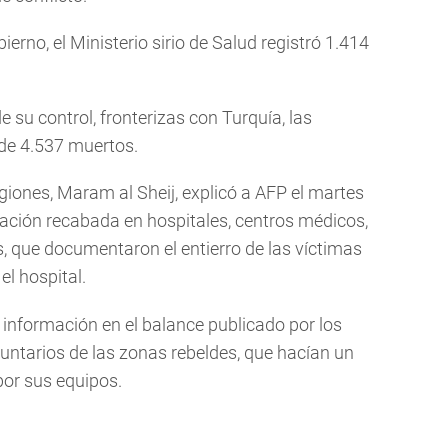
ierno, el Ministerio sirio de Salud registró 1.414
 su control, fronterizas con Turquía, las
 de 4.537 muertos.
giones, Maram al Sheij, explicó a AFP el martes
ación recabada en hospitales, centros médicos,
s, que documentaron el entierro de las víctimas
el hospital.
u información en el balance publicado por los
luntarios de las zonas rebeldes, que hacían un
por sus equipos.