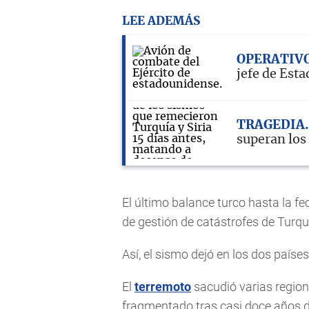
LEE ADEMÁS
OPERATIV
jefe de Esta
TRAGEDIA
superan lo
El último balance turco hasta la f
de gestión de catástrofes de Turqu
Así, el sismo dejó en los dos paíse
El
terremoto
sacudió varias regione
fragmentado tras casi doce años de