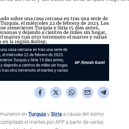
e una casa cercana en tras una serie de
 el miércoles 22 de febrero de 2023.
cieron Turquía y Siria 15 días antes,
AP /Emrah Gurel
 dejando a cientos de miles sin hogar,
 tras otro terremoto el martes y varias
 murieron en
Turquía
y
Siria
a causa del sismo
 compilado el martes por AFP a partir de varias