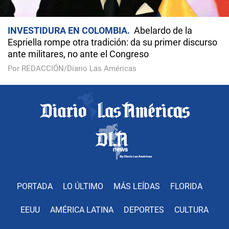
INVESTIDURA EN COLOMBIA
Abelardo de la
Espriella rompe otra tradición: da su primer discurso
ante militares, no ante el Congreso
Por REDACCIÓN/Diario Las Américas
PORTADA
LO ÚLTIMO
MÁS LEÍDAS
FLORIDA
EEUU
AMÉRICA LATINA
DEPORTES
CULTURA