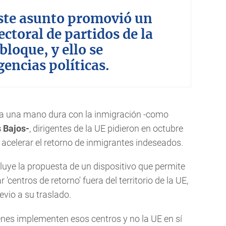
este asunto promovió un
ctoral de partidos de la
bloque, y ello se
encias políticas.
 a una mano dura con la inmigración -como
s Bajos-
, dirigentes de la UE pidieron en octubre
celerar el retorno de inmigrantes indeseados.
luye la propuesta de un dispositivo que permite
'centros de retorno' fuera del territorio de la UE,
evio a su traslado.
enes implementen esos centros y no la UE en sí