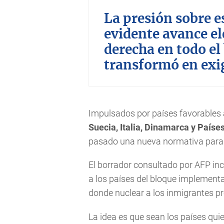
La presión sobre 
evidente avance ele
derecha en todo el 
transformó en exig
Impulsados por países favorables
Suecia, Italia, Dinamarca y Paíse
pasado una nueva normativa para a
El borrador consultado por AFP inc
a los países del bloque implementar 
donde nuclear a los inmigrantes pr
La idea es que sean los países qui