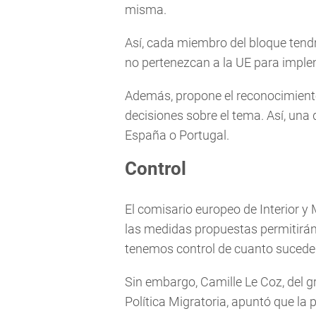
misma.
Así, cada miembro del bloque tend
no pertenezcan a la UE para imple
Además, propone el reconocimiento
decisiones sobre el tema. Así, una
España o Portugal.
Control
El comisario europeo de Interior y 
las medidas propuestas permitirán 
tenemos control de cuanto sucede 
Sin embargo, Camille Le Coz, del gr
Política Migratoria, apuntó que la