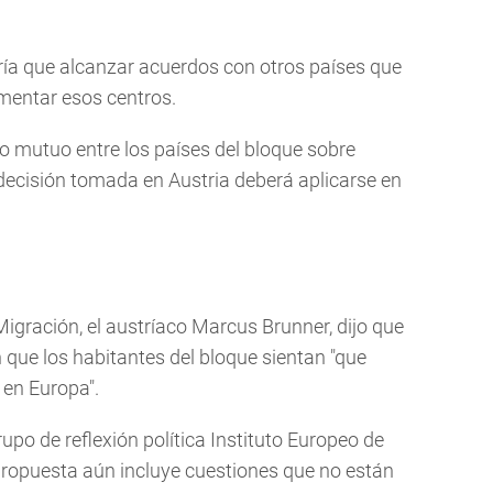
ría que alcanzar acuerdos con otros países que
mentar esos centros.
 mutuo entre los países del bloque sobre
 decisión tomada en Austria deberá aplicarse en
Migración, el austríaco Marcus Brunner, dijo que
que los habitantes del bloque sientan "que
en Europa".
upo de reflexión política Instituto Europeo de
 propuesta aún incluye cuestiones que no están