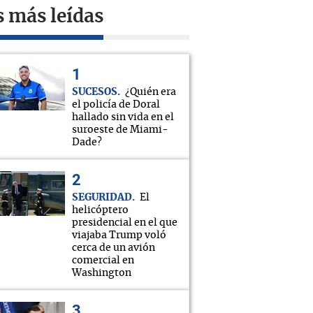
s más leídas
SUCESOS
¿Quién era
el policía de Doral
hallado sin vida en el
suroeste de Miami-
Dade?
SEGURIDAD
El
helicóptero
presidencial en el que
viajaba Trump voló
cerca de un avión
comercial en
Washington