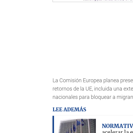
La Comisión Europea planea prese
retornos de la UE, incluida una ext
nacionales para bloquear a migrant
LEE ADEMÁS
NORMATI
acelerar la 