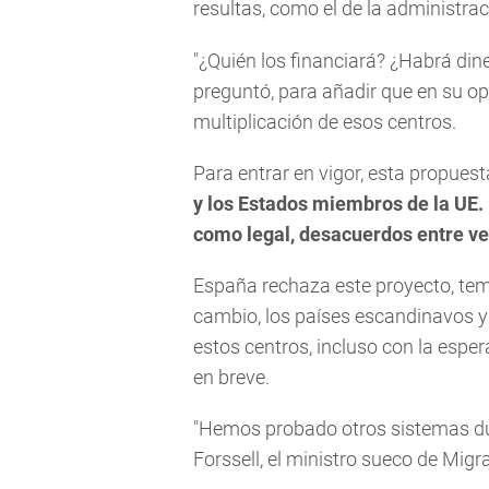
resultas, como el de la administrac
"¿Quién los financiará? ¿Habrá dine
preguntó, para añadir que en su o
multiplicación de esos centros.
Para entrar en vigor, esta propues
y los Estados miembros de la UE. 
como legal, desacuerdos entre vei
España rechaza este proyecto, te
cambio, los países escandinavos y
estos centros, incluso con la espe
en breve.
"Hemos probado otros sistemas du
Forssell, el ministro sueco de Migra