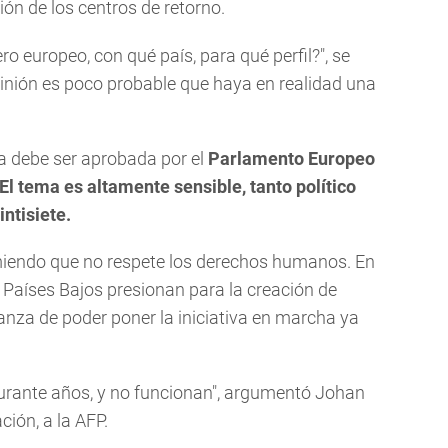
ión de los centros de retorno.
ro europeo, con qué país, para qué perfil?", se
pinión es poco probable que haya en realidad una
ta debe ser aprobada por el
Parlamento Europeo
El tema es altamente sensible, tanto político
ntisiete.
miendo que no respete los derechos humanos. En
 Países Bajos presionan para la creación de
ranza de poder poner la iniciativa en marcha ya
rante años, y no funcionan", argumentó Johan
ción, a la AFP.