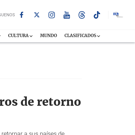
GUENOS
CULTURA
MUNDO
CLASIFICADOS
ros de retorno
retornar a sus países de