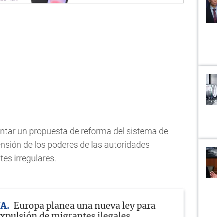
ntar un propuesta de reforma del sistema de
ensión de los poderes de las autoridades
es irregulares.
VA
Europa planea una nueva ley para
expulsión de migrantes ilegales