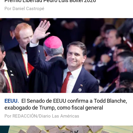
Premio Libertad Pedro Luis Boitel 2026
Por Daniel Castropé
EEUU
El Senado de EEUU confirma a Todd Blanche,
exabogado de Trump, como fiscal general
Por REDACCIÓN/Diario Las Américas