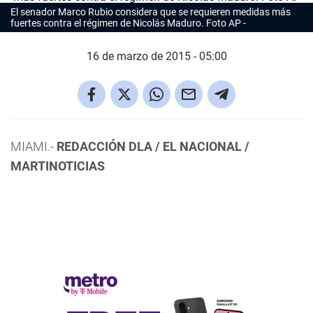
El senador Marco Rubio considera que se requieren medidas más
fuertes contra el régimen de Nicolás Maduro. Foto AP
16 de marzo de 2015 - 05:00
MIAMI.-
REDACCIÓN DLA / EL NACIONAL /
MARTINOTICIAS