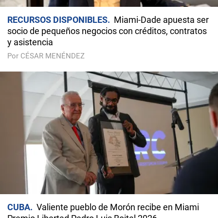
RECURSOS DISPONIBLES
Miami-Dade apuesta ser
socio de pequeños negocios con créditos, contratos
y asistencia
Por CÉSAR MENÉNDEZ
CUBA
Valiente pueblo de Morón recibe en Miami