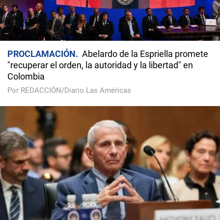
PROCLAMACIÓN
Abelardo de la Espriella promete
"recuperar el orden, la autoridad y la libertad" en
Colombia
Por REDACCIÓN/Diario Las Américas