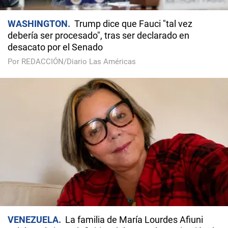
WASHINGTON
Trump dice que Fauci "tal vez
debería ser procesado", tras ser declarado en
desacato por el Senado
Por REDACCIÓN/Diario Las Américas
VENEZUELA
La familia de María Lourdes Afiuni