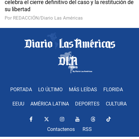
celebra el cierre definitivo del caso y la restitución de
su libertad
Por REDACCIÓN/Diario Las Américas
PORTADA
LO ÚLTIMO
MÁS LEÍDAS
FLORIDA
EEUU
AMÉRICA LATINA
DEPORTES
CULTURA
Contactenos
RSS