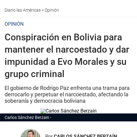
Diario las Américas
>
Opinión
OPINIÓN
Conspiración en Bolivia para
mantener el narcoestado y dar
impunidad a Evo Morales y su
grupo criminal
El gobierno de Rodrigo Paz enfrenta una trama para
derrocarlo y perpetuar el narcoestado, afectando la
soberanía y democracia boliviana
Carlos Sánchez Berzain
Por
CARLOS SÁNCHEZ BERZAÍN