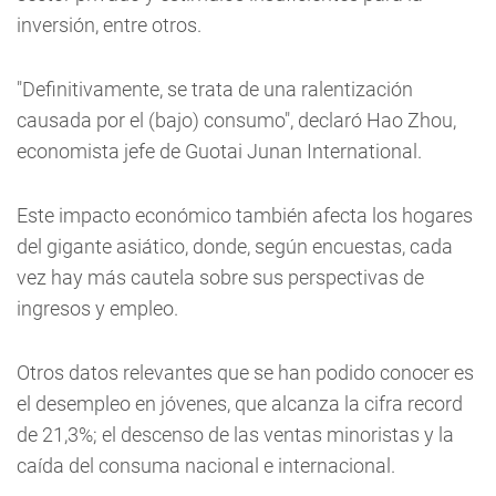
inversión, entre otros.
"Definitivamente, se trata de una ralentización
causada por el (bajo) consumo", declaró Hao Zhou,
economista jefe de Guotai Junan International.
Este impacto económico también afecta los hogares
del gigante asiático, donde, según encuestas, cada
vez hay más cautela sobre sus perspectivas de
ingresos y empleo.
Otros datos relevantes que se han podido conocer es
el desempleo en jóvenes, que alcanza la cifra record
de 21,3%; el descenso de las ventas minoristas y la
caída del consuma nacional e internacional.