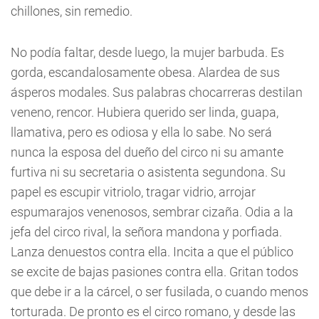
chillones, sin remedio.
No podía faltar, desde luego, la mujer barbuda. Es
gorda, escandalosamente obesa. Alardea de sus
ásperos modales. Sus palabras chocarreras destilan
veneno, rencor. Hubiera querido ser linda, guapa,
llamativa, pero es odiosa y ella lo sabe. No será
nunca la esposa del dueño del circo ni su amante
furtiva ni su secretaria o asistenta segundona. Su
papel es escupir vitriolo, tragar vidrio, arrojar
espumarajos venenosos, sembrar cizaña. Odia a la
jefa del circo rival, la señora mandona y porfiada.
Lanza denuestos contra ella. Incita a que el público
se excite de bajas pasiones contra ella. Gritan todos
que debe ir a la cárcel, o ser fusilada, o cuando menos
torturada. De pronto es el circo romano, y desde las