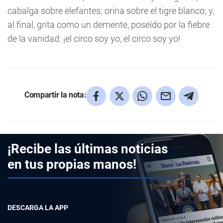
cabalga sobre elefantes; orina sobre el tigre blanco; y,
al final, grita como un demente, poseído por la fiebre
de la vanidad: ¡el circo soy yo, el circo soy yo!
Compartir la nota:
¡Recibe las últimas noticias
en tus propias manos!
DESCARGA LA APP