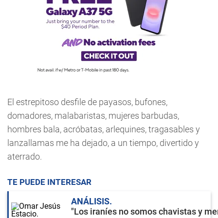
El estrepitoso desfile de payasos, bufones,
domadores, malabaristas, mujeres barbudas,
hombres bala, acróbatas, arlequines, tragasables y
lanzallamas me ha dejado, a un tiempo, divertido y
aterrado.
TE PUEDE INTERESAR
ANÁLISIS
"Los iraníes no somos chavistas y men