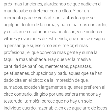
próximas funciones, alardeando de que nadie en el
mundo sabe entretener como ellos. Y por un
momento parece verdad: son tantos los que se
agolpan dentro de la carpa, y baten palmas con ardor,
y estallan en risotadas escandalosas, y se rinden en
vítores y ovaciones de estruendo, que uno se resigna
a pensar que sí, ese circo es el mejor, el más
profesional, el que convoca más gente y suma la
taquilla más abultada. Hay que ver la masiva
cantidad de pánfilos, mentecatos, papanatas,
pelafustanes, chupacirios y badulaques que se han
dado cita en el circo: da la impresión de que,
sumados, exceden largamente a quienes prefieren al
circo contrario, dirigido por una señora mandona y
testaruda; también parece que no hay un solo
individuo cuerdo, razonable, en ese aquelarre de locos