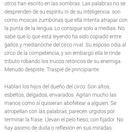
otros han escrito en las sombras. Las palabras no se
desprenden de su espíritu ni de su inteligencia: son
como moscas zumbonas que ella intenta atrapar con
la punta de la lengua. Lo consigue solo a medias. No
sabe que lo que está leyendo ha sido copiado entre
gallos y medianoche del circo rival. Su esposo odia al
circo de la competencia, y sin embargo ella le rinde
tributo robando los trucos retóricos de su enemiga.
Menudo despiste. Traspié de principiante.
Hablan los hijos del dueño del circo. Son altos,
esbeltos, delgados, envarados. Agitan mucho las
manos como si quisieran abofetear a alguien. Se
atropellan con las palabras, parecen urgidos por
terminar la frase. Llevan el pelo tieso, con fijador. No
hay asomo de duda o reflexión en sus miradas.