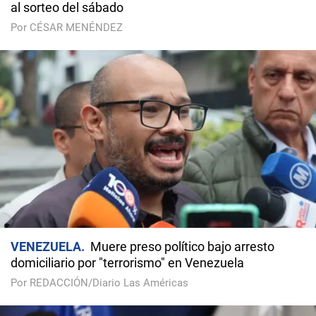
al sorteo del sábado
Por CÉSAR MENÉNDEZ
VENEZUELA
Muere preso político bajo arresto
domiciliario por "terrorismo" en Venezuela
Por REDACCIÓN/Diario Las Américas