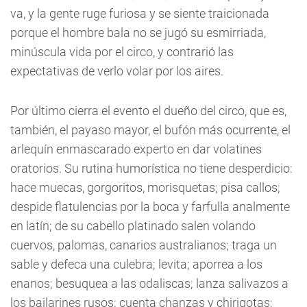
va, y la gente ruge furiosa y se siente traicionada
porque el hombre bala no se jugó su esmirriada,
minúscula vida por el circo, y contrarió las
expectativas de verlo volar por los aires.
Por último cierra el evento el dueño del circo, que es,
también, el payaso mayor, el bufón más ocurrente, el
arlequín enmascarado experto en dar volatines
oratorios. Su rutina humorística no tiene desperdicio:
hace muecas, gorgoritos, morisquetas; pisa callos;
despide flatulencias por la boca y farfulla analmente
en latín; de su cabello platinado salen volando
cuervos, palomas, canarios australianos; traga un
sable y defeca una culebra; levita; aporrea a los
enanos; besuquea a las odaliscas; lanza salivazos a
los bailarines rusos; cuenta chanzas y chirigotas;