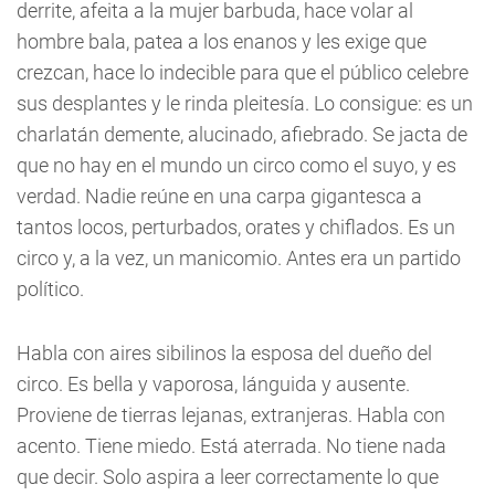
derrite, afeita a la mujer barbuda, hace volar al
hombre bala, patea a los enanos y les exige que
crezcan, hace lo indecible para que el público celebre
sus desplantes y le rinda pleitesía. Lo consigue: es un
charlatán demente, alucinado, afiebrado. Se jacta de
que no hay en el mundo un circo como el suyo, y es
verdad. Nadie reúne en una carpa gigantesca a
tantos locos, perturbados, orates y chiflados. Es un
circo y, a la vez, un manicomio. Antes era un partido
político.
Habla con aires sibilinos la esposa del dueño del
circo. Es bella y vaporosa, lánguida y ausente.
Proviene de tierras lejanas, extranjeras. Habla con
acento. Tiene miedo. Está aterrada. No tiene nada
que decir. Solo aspira a leer correctamente lo que