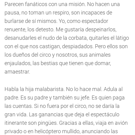
Parecen fanáticos con una misión. No hacen una
pausa, no toman un respiro, son incapaces de
burlarse de sí mismos. Yo, como espectador
renuente, los detesto. Me gustaría despeinarlos,
desanudarles el nudo de la corbata, quitarles el látigo
con el que nos castigan, despiadados. Pero ellos son
los dueños del circo y nosotros, sus animales
enjaulados, las bestias que tienen que domar,
amaestrar.
Habla la hija malabarista. No lo hace mal. Adula al
padre. Es su padre y también su jefe. Es quien paga
las cuentas. Si no fuera por el circo, no se daría la
gran vida. Las ganancias que deja el espectáculo
itinerante son pingües. Gracias a ellas, viaja en avión
privado o en helicóptero mullido, anunciando las