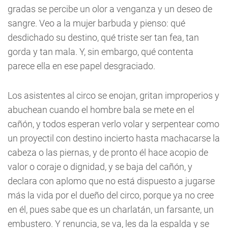
gradas se percibe un olor a venganza y un deseo de
sangre. Veo a la mujer barbuda y pienso: qué
desdichado su destino, qué triste ser tan fea, tan
gorda y tan mala. Y, sin embargo, qué contenta
parece ella en ese papel desgraciado.
Los asistentes al circo se enojan, gritan improperios y
abuchean cuando el hombre bala se mete en el
cañón, y todos esperan verlo volar y serpentear como
un proyectil con destino incierto hasta machacarse la
cabeza o las piernas, y de pronto él hace acopio de
valor o coraje o dignidad, y se baja del cañón, y
declara con aplomo que no está dispuesto a jugarse
más la vida por el dueño del circo, porque ya no cree
en él, pues sabe que es un charlatán, un farsante, un
embustero. Y renuncia, se va, les da la espalda y se