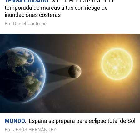
TENGA CUIDADO
Sur de Florida entra en la
temporada de mareas altas con riesgo de
inundaciones costeras
Por Daniel Castropé
MUNDO
España se prepara para eclipse total de Sol
Por JESÚS HERNÁNDEZ