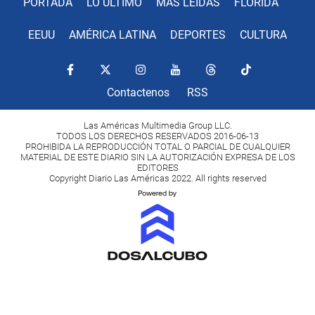
PORTADA
LO ÚLTIMO
MÁS LEÍDAS
FLORIDA
EEUU
AMÉRICA LATINA
DEPORTES
CULTURA
Contactenos
RSS
Las Américas Multimedia Group LLC.
TODOS LOS DERECHOS RESERVADOS 2016-06-13
PROHIBIDA LA REPRODUCCIÓN TOTAL O PARCIAL DE CUALQUIER
MATERIAL DE ESTE DIARIO SIN LA AUTORIZACIÓN EXPRESA DE LOS
EDITORES
Copyright Diario Las Américas 2022. All rights reserved