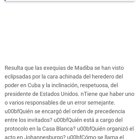
Resulta que las exequias de Madiba se han visto
eclipsadas por la cara achinada del heredero del
poder en Cuba y la inclinación, respetuosa, del
presidente de Estados Unidos. nTiene que haber uno
o varios responsables de un error semejante.
u00bfQuién se encargó del orden de precedencia
entre los invitados? u00bfQuién está a cargo del
protocolo en la Casa Blanca? u00bfQuién organizó el
acto en Johannesburgo? u00bfCómo se llama el