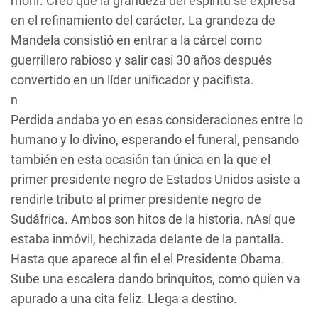
morir. Creo que la grandeza del espíritu se expresa
en el refinamiento del carácter. La grandeza de
Mandela consistió en entrar a la cárcel como
guerrillero rabioso y salir casi 30 años después
convertido en un líder unificador y pacifista.
n
Perdida andaba yo en esas consideraciones entre lo
humano y lo divino, esperando el funeral, pensando
también en esta ocasión tan única en la que el
primer presidente negro de Estados Unidos asiste a
rendirle tributo al primer presidente negro de
Sudáfrica. Ambos son hitos de la historia. nAsí que
estaba inmóvil, hechizada delante de la pantalla.
Hasta que aparece al fin el el Presidente Obama.
Sube una escalera dando brinquitos, como quien va
apurado a una cita feliz. Llega a destino.