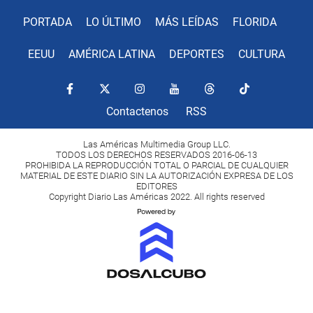
PORTADA
LO ÚLTIMO
MÁS LEÍDAS
FLORIDA
EEUU
AMÉRICA LATINA
DEPORTES
CULTURA
Contactenos
RSS
Las Américas Multimedia Group LLC.
TODOS LOS DERECHOS RESERVADOS 2016-06-13
PROHIBIDA LA REPRODUCCIÓN TOTAL O PARCIAL DE CUALQUIER
MATERIAL DE ESTE DIARIO SIN LA AUTORIZACIÓN EXPRESA DE LOS
EDITORES
Copyright Diario Las Américas 2022. All rights reserved