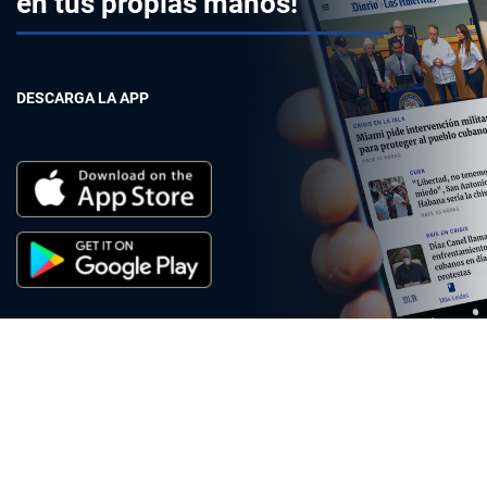
en tus propias manos!
DESCARGA LA APP