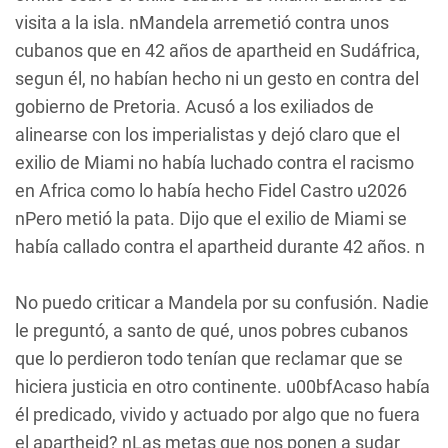
visita a la isla. nMandela arremetió contra unos
cubanos que en 42 años de apartheid en Sudáfrica,
segun él, no habían hecho ni un gesto en contra del
gobierno de Pretoria. Acusó a los exiliados de
alinearse con los imperialistas y dejó claro que el
exilio de Miami no había luchado contra el racismo
en Africa como lo había hecho Fidel Castro u2026
nPero metió la pata. Dijo que el exilio de Miami se
había callado contra el apartheid durante 42 años. n
No puedo criticar a Mandela por su confusión. Nadie
le preguntó, a santo de qué, unos pobres cubanos
que lo perdieron todo tenían que reclamar que se
hiciera justicia en otro continente. u00bfAcaso había
él predicado, vivido y actuado por algo que no fuera
el apartheid? nLas metas que nos ponen a sudar