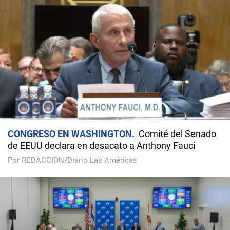
CONGRESO EN WASHINGTON
Comité del Senado
de EEUU declara en desacato a Anthony Fauci
Por REDACCIÓN/Diario Las Américas