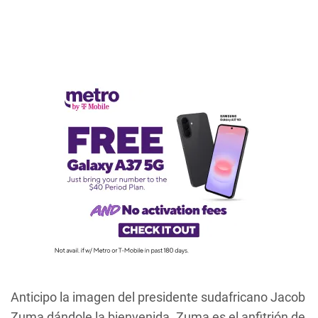
Anticipo la imagen del presidente sudafricano Jacob
Zuma dándole la bienvenida. Zuma es el anfitrión de