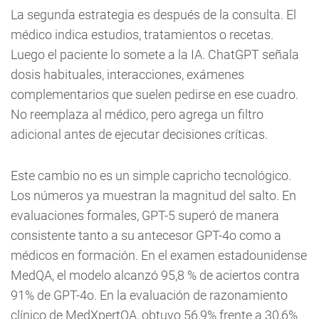
La segunda estrategia es después de la consulta. El
médico indica estudios, tratamientos o recetas.
Luego el paciente lo somete a la IA. ChatGPT señala
dosis habituales, interacciones, exámenes
complementarios que suelen pedirse en ese cuadro.
No reemplaza al médico, pero agrega un filtro
adicional antes de ejecutar decisiones críticas.
Este cambio no es un simple capricho tecnológico.
Los números ya muestran la magnitud del salto. En
evaluaciones formales, GPT-5 superó de manera
consistente tanto a su antecesor GPT-4o como a
médicos en formación. En el examen estadounidense
MedQA, el modelo alcanzó 95,8 % de aciertos contra
91% de GPT-4o. En la evaluación de razonamiento
clínico de MedXpertQA, obtuvo 56,9% frente a 30,6%