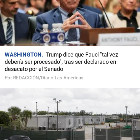
WASHINGTON
Trump dice que Fauci "tal vez
debería ser procesado", tras ser declarado en
desacato por el Senado
Por REDACCIÓN/Diario Las Américas