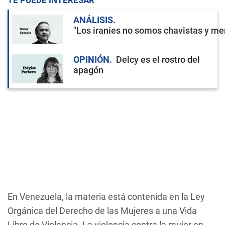
TE PUEDE INTERESAR
ANÁLISIS
"Los iraníes no somos chavistas y men
OPINIÓN
Delcy es el rostro del
apagón
En Venezuela, la materia está contenida en la Ley
Orgánica del Derecho de las Mujeres a una Vida
Libre de Violencia. La violencia contra la mujer en