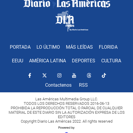
PORTADA
LO ÚLTIMO
MÁS LEÍDAS
FLORIDA
EEUU
AMÉRICA LATINA
DEPORTES
CULTURA
Contactenos
RSS
Las Américas Multimedia Group LLC.
TODOS LOS DERECHOS RESERVADOS 2016-06-13
PROHIBIDA LA REPRODUCCIÓN TOTAL O PARCIAL DE CUALQUIER
MATERIAL DE ESTE DIARIO SIN LA AUTORIZACIÓN EXPRESA DE LOS
EDITORES
Copyright Diario Las Américas 2022. All rights reserved