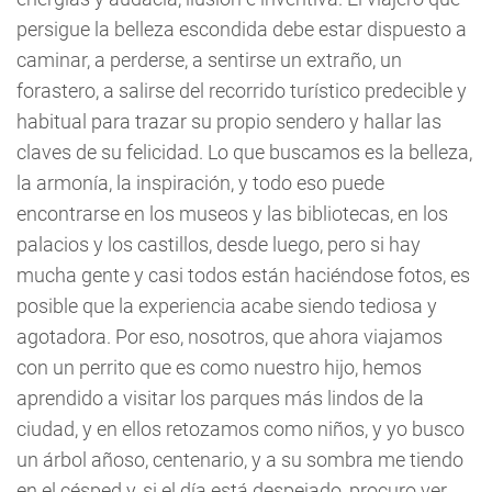
persigue la belleza escondida debe estar dispuesto a
caminar, a perderse, a sentirse un extraño, un
forastero, a salirse del recorrido turístico predecible y
habitual para trazar su propio sendero y hallar las
claves de su felicidad. Lo que buscamos es la belleza,
la armonía, la inspiración, y todo eso puede
encontrarse en los museos y las bibliotecas, en los
palacios y los castillos, desde luego, pero si hay
mucha gente y casi todos están haciéndose fotos, es
posible que la experiencia acabe siendo tediosa y
agotadora. Por eso, nosotros, que ahora viajamos
con un perrito que es como nuestro hijo, hemos
aprendido a visitar los parques más lindos de la
ciudad, y en ellos retozamos como niños, y yo busco
un árbol añoso, centenario, y a su sombra me tiendo
en el césped y, si el día está despejado, procuro ver