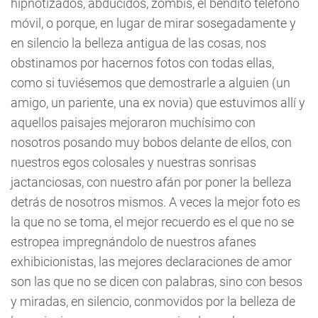
hipnotizados, abducidos, zombis, el bendito teléfono
móvil, o porque, en lugar de mirar sosegadamente y
en silencio la belleza antigua de las cosas, nos
obstinamos por hacernos fotos con todas ellas,
como si tuviésemos que demostrarle a alguien (un
amigo, un pariente, una ex novia) que estuvimos allí y
aquellos paisajes mejoraron muchísimo con
nosotros posando muy bobos delante de ellos, con
nuestros egos colosales y nuestras sonrisas
jactanciosas, con nuestro afán por poner la belleza
detrás de nosotros mismos. A veces la mejor foto es
la que no se toma, el mejor recuerdo es el que no se
estropea impregnándolo de nuestros afanes
exhibicionistas, las mejores declaraciones de amor
son las que no se dicen con palabras, sino con besos
y miradas, en silencio, conmovidos por la belleza de