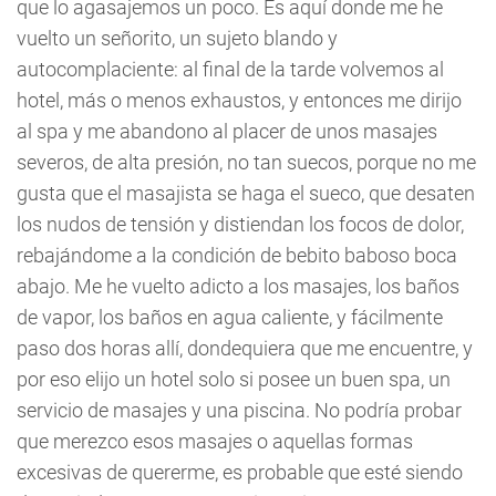
que lo agasajemos un poco. Es aquí donde me he
vuelto un señorito, un sujeto blando y
autocomplaciente: al final de la tarde volvemos al
hotel, más o menos exhaustos, y entonces me dirijo
al spa y me abandono al placer de unos masajes
severos, de alta presión, no tan suecos, porque no me
gusta que el masajista se haga el sueco, que desaten
los nudos de tensión y distiendan los focos de dolor,
rebajándome a la condición de bebito baboso boca
abajo. Me he vuelto adicto a los masajes, los baños
de vapor, los baños en agua caliente, y fácilmente
paso dos horas allí, dondequiera que me encuentre, y
por eso elijo un hotel solo si posee un buen spa, un
servicio de masajes y una piscina. No podría probar
que merezco esos masajes o aquellas formas
excesivas de quererme, es probable que esté siendo