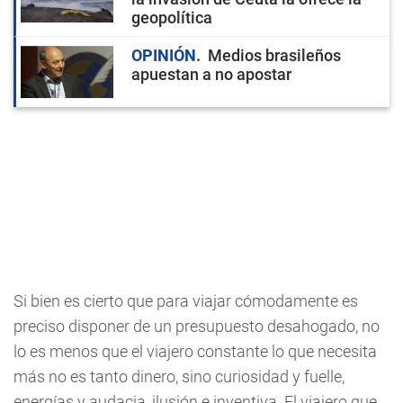
geopolítica
OPINIÓN
Medios brasileños
apuestan a no apostar
Si bien es cierto que para viajar cómodamente es
preciso disponer de un presupuesto desahogado, no
lo es menos que el viajero constante lo que necesita
más no es tanto dinero, sino curiosidad y fuelle,
energías y audacia, ilusión e inventiva. El viajero que