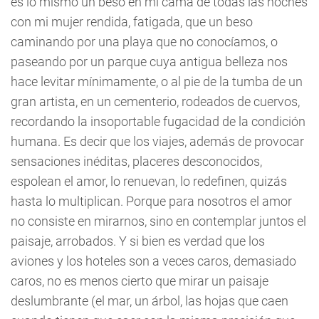
es lo mismo un beso en mi cama de todas las noches
con mi mujer rendida, fatigada, que un beso
caminando por una playa que no conocíamos, o
paseando por un parque cuya antigua belleza nos
hace levitar mínimamente, o al pie de la tumba de un
gran artista, en un cementerio, rodeados de cuervos,
recordando la insoportable fugacidad de la condición
humana. Es decir que los viajes, además de provocar
sensaciones inéditas, placeres desconocidos,
espolean el amor, lo renuevan, lo redefinen, quizás
hasta lo multiplican. Porque para nosotros el amor
no consiste en mirarnos, sino en contemplar juntos el
paisaje, arrobados. Y si bien es verdad que los
aviones y los hoteles son a veces caros, demasiado
caros, no es menos cierto que mirar un paisaje
deslumbrante (el mar, un árbol, las hojas que caen