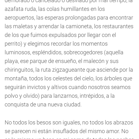
demorado o cancelado o desviado por mal tiempo, la
azafata ruda, las colas humillantes en los
aeropuertos, las esperas prolongadas para encontrar
las maletas y arrendar la camioneta, los restaurantes
de los que fuimos expulsados por llegar con el
perrito) y elegimos recordar los momentos
luminosos, espléndidos, sobrecogedores (aquella
playa, ese parque de ensueño, el malecón y sus
chiringuitos, la ruta zigzagueante que asciende por la
montaña, todos los celestes del cielo, los árboles que
seguirán invictos y altivos cuando nosotros seamos
polvo y olvido) para lanzarnos, intrépidos, a la
conquista de una nueva ciudad.
No todos los besos son iguales, no todos los abrazos
se parecen ni están insuflados del mismo amor. No