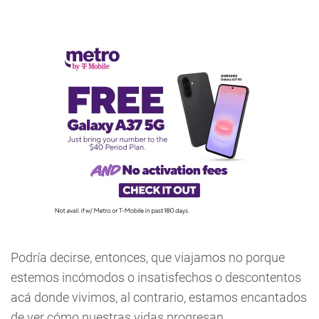
Podría decirse, entonces, que viajamos no porque
estemos incómodos o insatisfechos o descontentos
acá donde vivimos, al contrario, estamos encantados
de ver cómo nuestras vidas progresan