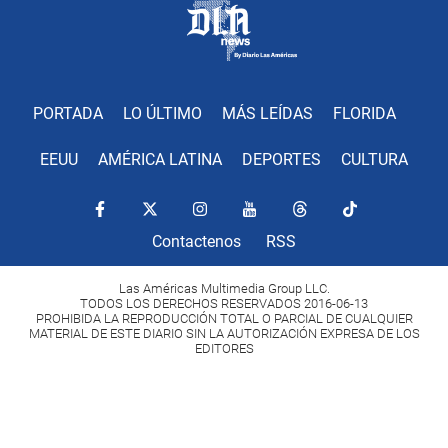
PORTADA
LO ÚLTIMO
MÁS LEÍDAS
FLORIDA
EEUU
AMÉRICA LATINA
DEPORTES
CULTURA
Contactenos
RSS
Las Américas Multimedia Group LLC.
TODOS LOS DERECHOS RESERVADOS 2016-06-13
PROHIBIDA LA REPRODUCCIÓN TOTAL O PARCIAL DE CUALQUIER
MATERIAL DE ESTE DIARIO SIN LA AUTORIZACIÓN EXPRESA DE LOS
EDITORES
Copyright Diario Las Américas 2022. All rights reserved