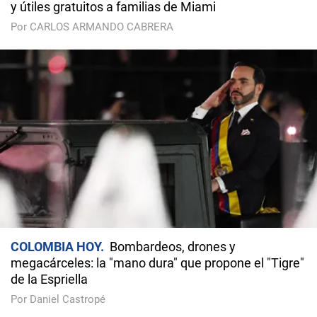
y útiles gratuitos a familias de Miami
Por CARLOS ARMANDO CABRERA
COLOMBIA HOY
Bombardeos, drones y
megacárceles: la "mano dura" que propone el "Tigre"
de la Espriella
Por Daniel Castropé