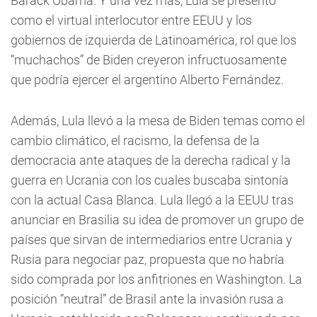
Barack Obama. Y una vez más, Lula se presentó
como el virtual interlocutor entre EEUU y los
gobiernos de izquierda de Latinoamérica, rol que los
“muchachos” de Biden creyeron infructuosamente
que podría ejercer el argentino Alberto Fernández.
Además, Lula llevó a la mesa de Biden temas como el
cambio climático, el racismo, la defensa de la
democracia ante ataques de la derecha radical y la
guerra en Ucrania con los cuales buscaba sintonía
con la actual Casa Blanca. Lula llegó a la EEUU tras
anunciar en Brasilia su idea de promover un grupo de
países que sirvan de intermediarios entre Ucrania y
Rusia para negociar paz, propuesta que no habría
sido comprada por los anfitriones en Washington. La
posición “neutral” de Brasil ante la invasión rusa a