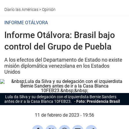
Diario las Américas
>
Opinión
INFORME OTÁLVORA
Informe Otálvora: Brasil bajo
control del Grupo de Puebla
A los efectos del Departamento de Estado no existe
misión diplomática venezolana en los Estados
Unidos
Lula da Silva y su delegación con el izquierdista Bernie Sanders
antes de ir a la Casa Blanca 10FEB23.
Foto: Presidencia Brasil
11 de febrero de 2023 - 19:56