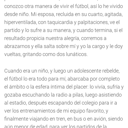
conozco otra manera de vivir el fútbol, así lo he vivido
desde niño. Mi esposa, recluida en su cuarto, agitada,
hiperventilada, con taquicardia y palpitaciones, ve el
partido y lo sufre a su manera, y cuando termina, si el
resultado propicia nuestra alegría, corremos a
abrazarnos y ella salta sobre mí y yo la cargo y le doy
vueltas, gritando como dos lunáticos.
Cuando era un niño, y luego un adolescente rebelde,
el fútbol lo era todo para mí, abarcaba por completo
el ámbito o la esfera íntima del placer: lo vivía, sufría y
gozaba escuchando la radio a pilas, luego asistiendo
al estadio, después escapando del colegio para ir a
ver los entrenamientos de mi equipo favorito, y
finalmente viajando en tren, en bus o en avión, siendo
aún menor de edad, para ver los partidos de la