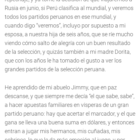
Rusia en junio, si Perú clasifica al mundial, y veremos
todos los partidos peruanos en ese mundial, y
cuando digo “veremos”, incluyo por supuesto a mi
esposa, a nuestra hija de seis años, que se ríe mucho
viendo cómo salto de alegría con un buen resultado
de la selección, y quizás también a mi madre Dorita,
que con los años le ha tomado el gusto a ver los
grandes partidos de la selección peruana.
He aprendido de mi abuelo Jimmy, que en paz
descanse, y que siempre me decía “el que sabe, sabe”,
a hacer apuestas familiares en vísperas de un gran
partido peruano: hay que acertar el marcador, y el que
gana se lleva una buena suma en dólares, y entonces
entran a jugar mis hermanos, mis cuñadas, mis
sobrinos, lo que le da más emoción al juego, y por