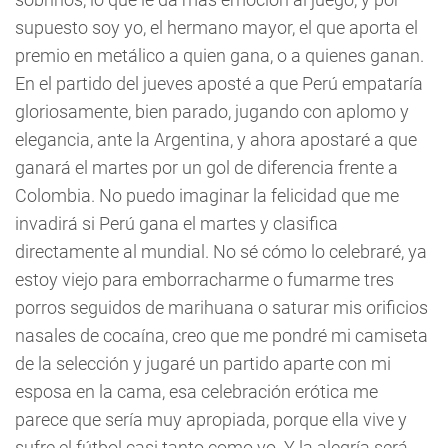
supuesto soy yo, el hermano mayor, el que aporta el
premio en metálico a quien gana, o a quienes ganan.
En el partido del jueves aposté a que Perú empataría
gloriosamente, bien parado, jugando con aplomo y
elegancia, ante la Argentina, y ahora apostaré a que
ganará el martes por un gol de diferencia frente a
Colombia. No puedo imaginar la felicidad que me
invadirá si Perú gana el martes y clasifica
directamente al mundial. No sé cómo lo celebraré, ya
estoy viejo para emborracharme o fumarme tres
porros seguidos de marihuana o saturar mis orificios
nasales de cocaína, creo que me pondré mi camiseta
de la selección y jugaré un partido aparte con mi
esposa en la cama, esa celebración erótica me
parece que sería muy apropiada, porque ella vive y
sufre el fútbol casi tanto como yo. Y la alegría será