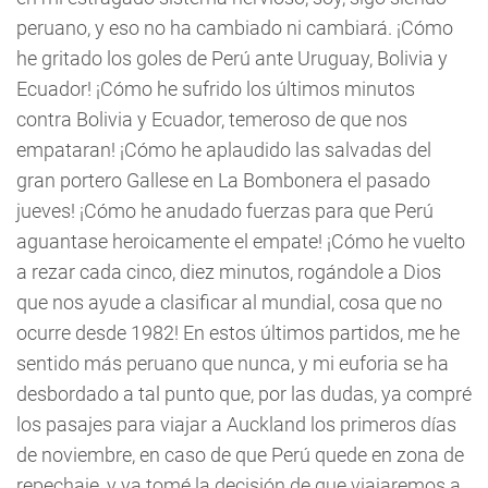
peruano, y eso no ha cambiado ni cambiará. ¡Cómo
he gritado los goles de Perú ante Uruguay, Bolivia y
Ecuador! ¡Cómo he sufrido los últimos minutos
contra Bolivia y Ecuador, temeroso de que nos
empataran! ¡Cómo he aplaudido las salvadas del
gran portero Gallese en La Bombonera el pasado
jueves! ¡Cómo he anudado fuerzas para que Perú
aguantase heroicamente el empate! ¡Cómo he vuelto
a rezar cada cinco, diez minutos, rogándole a Dios
que nos ayude a clasificar al mundial, cosa que no
ocurre desde 1982! En estos últimos partidos, me he
sentido más peruano que nunca, y mi euforia se ha
desbordado a tal punto que, por las dudas, ya compré
los pasajes para viajar a Auckland los primeros días
de noviembre, en caso de que Perú quede en zona de
repechaje, y ya tomé la decisión de que viajaremos a