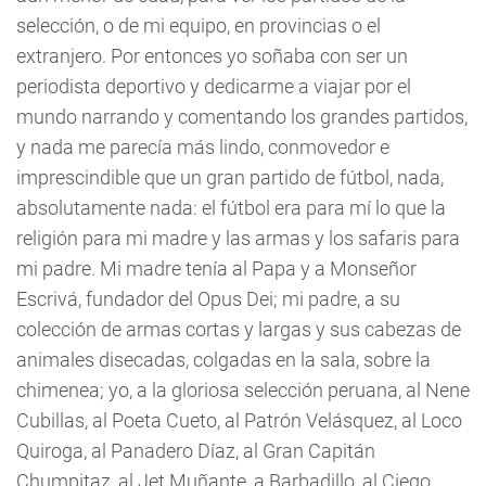
selección, o de mi equipo, en provincias o el
extranjero. Por entonces yo soñaba con ser un
periodista deportivo y dedicarme a viajar por el
mundo narrando y comentando los grandes partidos,
y nada me parecía más lindo, conmovedor e
imprescindible que un gran partido de fútbol, nada,
absolutamente nada: el fútbol era para mí lo que la
religión para mi madre y las armas y los safaris para
mi padre. Mi madre tenía al Papa y a Monseñor
Escrivá, fundador del Opus Dei; mi padre, a su
colección de armas cortas y largas y sus cabezas de
animales disecadas, colgadas en la sala, sobre la
chimenea; yo, a la gloriosa selección peruana, al Nene
Cubillas, al Poeta Cueto, al Patrón Velásquez, al Loco
Quiroga, al Panadero Díaz, al Gran Capitán
Chumpitaz, al Jet Muñante, a Barbadillo, al Ciego