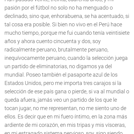
pasión por el fútbol no solo no ha menguado o
declinado, sino que, enhorabuena, se ha acentuado, si
tal cosa era posible. Si bien no vivo en el Perú hace
mucho tiempo, porque me fui cuando tenía veintisiete
años y ahora cuento cincuenta y dos, soy
radicalmente peruano, brutalmente peruano,
inequívocamente peruano, cuando la selección juega
un partido de eliminatorias, no digamos ya del
mundial. Poseo también el pasaporte azul de los
Estados Unidos, pero me importa tres carajos si la
selección de ese país gana o pierde, si va al mundial o
queda afuera, jamás veo un partido de los que le
tocan jugar, no me representan, no me siento uno de
ellos. Es decir que en mi fuero íntimo, en la zona más
ardiente de mi corazón, en mis tripas y mis vísceras,
en mi estragado sistema nervioso, soy, sigo siendo