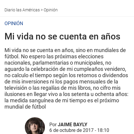
Diario las Américas
>
Opinión
OPINIÓN
Mi vida no se cuenta en años
Mi vida no se cuenta en años, sino en mundiales de
fútbol. No espero las próximas elecciones
nacionales, parlamentarias o municipales, no
aguardo la celebración de mi cumpleaños venidero,
no calculo el tiempo según los retornos o dividendos
de mis inversiones ni los pagos mensuales de la
televisión o las regalías de mis libros, no cifro mis
ilusiones en llegar vivo a los setenta u ochenta años:
la medida sanguínea de mi tiempo es el próximo
mundial de fútbol
Por
JAIME BAYLY
6 de octubre de 2017 - 18:10