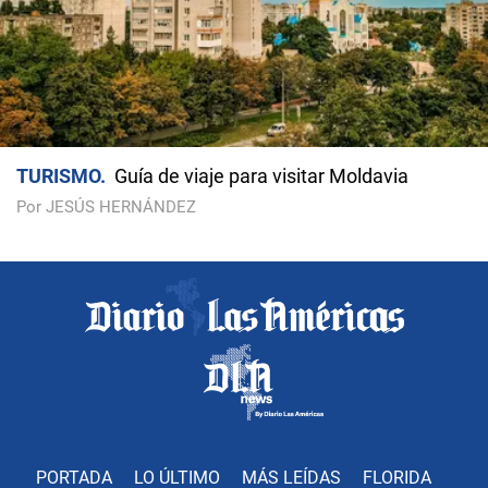
TURISMO
Guía de viaje para visitar Moldavia
Por JESÚS HERNÁNDEZ
PORTADA
LO ÚLTIMO
MÁS LEÍDAS
FLORIDA