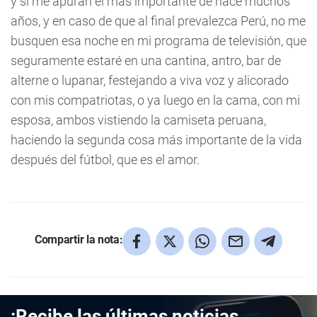
y si me apuran el más importante de hace muchos
años, y en caso de que al final prevalezca Perú, no me
busquen esa noche en mi programa de televisión, que
seguramente estaré en una cantina, antro, bar de
alterne o lupanar, festejando a viva voz y alicorado
con mis compatriotas, o ya luego en la cama, con mi
esposa, ambos vistiendo la camiseta peruana,
haciendo la segunda cosa más importante de la vida
después del fútbol, que es el amor.
Compartir la nota:
¡Recibe las últimas noticias