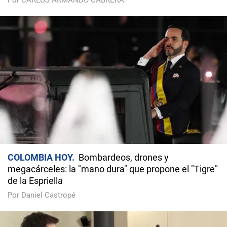
Por CARLOS ARMANDO CABRERA
COLOMBIA HOY
Bombardeos, drones y
megacárceles: la "mano dura" que propone el "Tigre"
de la Espriella
Por Daniel Castropé