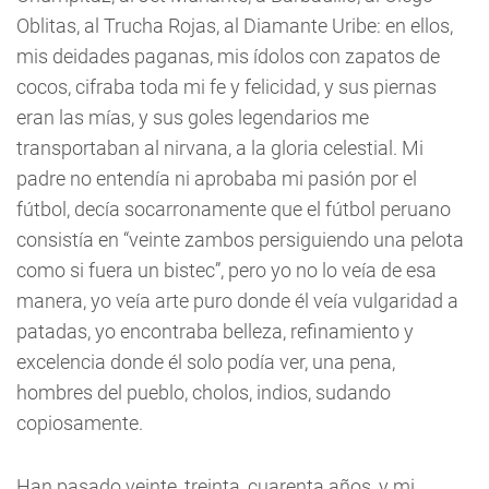
Oblitas, al Trucha Rojas, al Diamante Uribe: en ellos,
mis deidades paganas, mis ídolos con zapatos de
cocos, cifraba toda mi fe y felicidad, y sus piernas
eran las mías, y sus goles legendarios me
transportaban al nirvana, a la gloria celestial. Mi
padre no entendía ni aprobaba mi pasión por el
fútbol, decía socarronamente que el fútbol peruano
consistía en “veinte zambos persiguiendo una pelota
como si fuera un bistec”, pero yo no lo veía de esa
manera, yo veía arte puro donde él veía vulgaridad a
patadas, yo encontraba belleza, refinamiento y
excelencia donde él solo podía ver, una pena,
hombres del pueblo, cholos, indios, sudando
copiosamente.
Han pasado veinte, treinta, cuarenta años, y mi