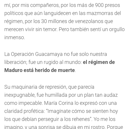
mí, por mis compañeros, por los más de 900 presos
políticos que aún languidecen en las mazmorras del
régimen, por los 30 millones de venezolanos que
merecen vivir sin temor. Pero también sentí un orgullo
inmenso.
La Operación Guacamaya no fue solo nuestra
liberación; fue un rugido al mundo:
el régimen de
Maduro está herido de muerte
.
Su maquinaria de represión, que parecía
inexpugnable, fue humillada por un plan tan audaz
como impecable. María Corina lo expresó con una
claridad profética: “Imagínate cómo se sienten hoy
los que debían perseguir a los rehenes”. Yo me los
imagino, y una sonrisa se dibuja en mi rostro. Porque