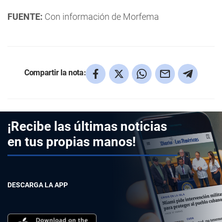
FUENTE:
Con información de Morfema
Compartir la nota:
¡Recibe las últimas noticias
en tus propias manos!
DESCARGA LA APP