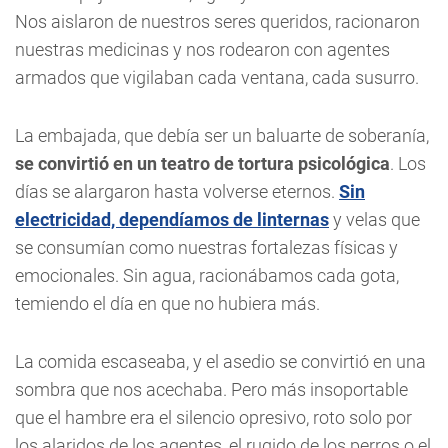
Nos aislaron de nuestros seres queridos, racionaron
nuestras medicinas y nos rodearon con agentes
armados que vigilaban cada ventana, cada susurro.
La embajada, que debía ser un baluarte de soberanía,
se convirtió en un teatro de tortura psicológica
. Los
días se alargaron hasta volverse eternos.
Sin
electricidad, dependíamos de linternas
y velas que
se consumían como nuestras fortalezas físicas y
emocionales. Sin agua, racionábamos cada gota,
temiendo el día en que no hubiera más.
La comida escaseaba, y el asedio se convirtió en una
sombra que nos acechaba. Pero más insoportable
que el hambre era el silencio opresivo, roto solo por
los alaridos de los agentes, el rugido de los perros o el