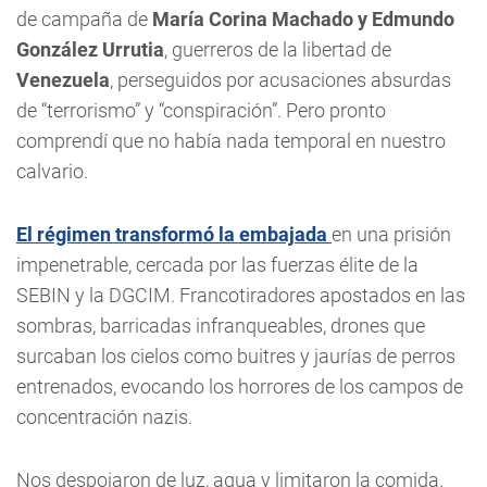
de campaña de
María Corina Machado y Edmundo
González Urrutia
, guerreros de la libertad de
Venezuela
, perseguidos por acusaciones absurdas
de “terrorismo” y “conspiración”. Pero pronto
comprendí que no había nada temporal en nuestro
calvario.
El régimen transformó la embajada
en una prisión
impenetrable, cercada por las fuerzas élite de la
SEBIN y la DGCIM. Francotiradores apostados en las
sombras, barricadas infranqueables, drones que
surcaban los cielos como buitres y jaurías de perros
entrenados, evocando los horrores de los campos de
concentración nazis.
Nos despojaron de luz, agua y limitaron la comida.