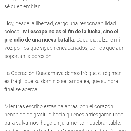
sé que tiemblan.
Hoy, desde la libertad, cargo una responsabilidad
colosal.
Mi escape no es el fin de la lucha, sino el
preludio de una nueva batalla
. Cada día, alzaré mi
voz por los que siguen encadenados, por los que aún
soportan la opresión.
La Operación Guacamaya demostró que el régimen
es frágil, que su dominio se tambalea, que su hora
final se acerca.
Mientras escribo estas palabras, con el corazón
henchido de gratitud hacia quienes arriesgaron todo
para salvarnos, hago un juramento inquebrantable:
no descansaré hasta que Venezuela sea libre. Porque,