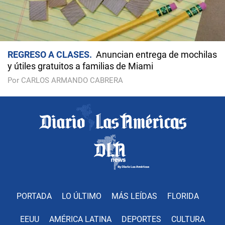
REGRESO A CLASES
Anuncian entrega de mochilas
y útiles gratuitos a familias de Miami
Por CARLOS ARMANDO CABRERA
PORTADA
LO ÚLTIMO
MÁS LEÍDAS
FLORIDA
EEUU
AMÉRICA LATINA
DEPORTES
CULTURA