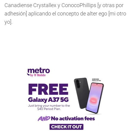
Canadiense Crystallex y ConocoPhillips [y otras por
adhesión] aplicando el concepto de alter ego [mi otro
yo].