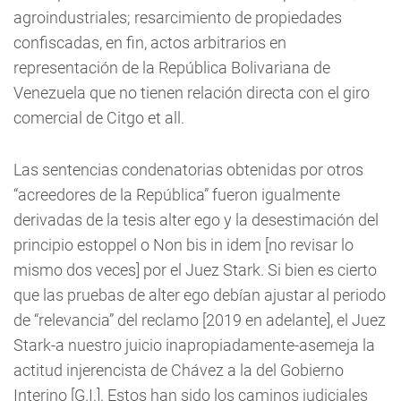
agroindustriales; resarcimiento de propiedades
confiscadas, en fin, actos arbitrarios en
representación de la República Bolivariana de
Venezuela que no tienen relación directa con el giro
comercial de Citgo et all.
Las sentencias condenatorias obtenidas por otros
“acreedores de la República” fueron igualmente
derivadas de la tesis alter ego y la desestimación del
principio estoppel o Non bis in idem [no revisar lo
mismo dos veces] por el Juez Stark. Si bien es cierto
que las pruebas de alter ego debían ajustar al periodo
de “relevancia” del reclamo [2019 en adelante], el Juez
Stark-a nuestro juicio inapropiadamente-asemeja la
actitud injerencista de Chávez a la del Gobierno
Interino [G.I.]. Estos han sido los caminos judiciales