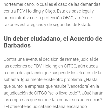
norteamericano, lo cual es el caso de las demandas
contra PDV Holding y Citgo. Esta es base legal y
administrativa de la protección OFAC, amén de
razones estratégicas y de seguridad de Estado.
Un deber ciudadano, el Acuerdo de
Barbados
Contra una eventual decisión de remate judicial de
las acciones de PDV Holding en CITGO, aún queda
recurso de apelación que suspende los efectos de la
subasta. Igualmente existe otro problema. ¿Hasta
qué punto la empresa que resulte “vencedora” en la
adjudicación de CITGO, “se lo lleva todo”?. ¿Qué harán
las empresas que no puedan cobrar sus acreencias?
¿El oferente-adjudicatario estaría encarando