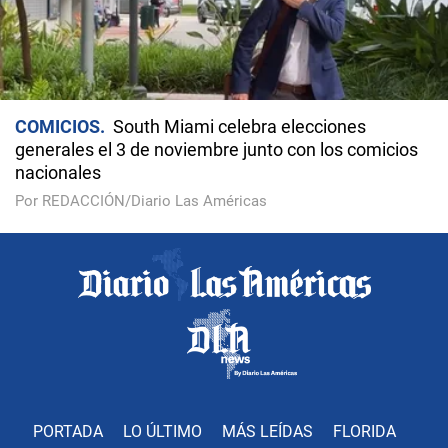
COMICIOS
South Miami celebra elecciones
generales el 3 de noviembre junto con los comicios
nacionales
Por REDACCIÓN/Diario Las Américas
PORTADA
LO ÚLTIMO
MÁS LEÍDAS
FLORIDA