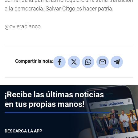
a la democracia. Salvar Citgo es hacer patria.
@ovierablanco
Compartir la nota:
¡Recibe las últimas noticias
en tus propias manos!
DESCARGA LA APP