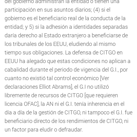
del gobierno administran la entidad o tienen una
participación en sus asuntos diarios; (4) si el
gobierno es el beneficiario real de la conducta de la
entidad; y 5) si la adhesión a identidades separadas
daría derecho al Estado extranjero a beneficiarse de
los tribunales de los EEUU, eludiendo al mismo
tiempo sus obligaciones. La defensa de CITGO en
EEUU ha alegado que estas condiciones no aplican a
cabalidad durante el periodo de vigencia del G.I., por
cuanto no existió tal control económico [Ver
declaraciones Elliot Abrams], el G.I no utilizó
libremente de recursos de CITGO [que requieren
licencia OFAC], la AN ni el G.I. tenía inherencia en el
día a día de la gestión de CITGO, ni tampoco el G.I. fue
beneficiario directo de los rendimientos de CITGO, ni
un factor para eludir o defraudar.