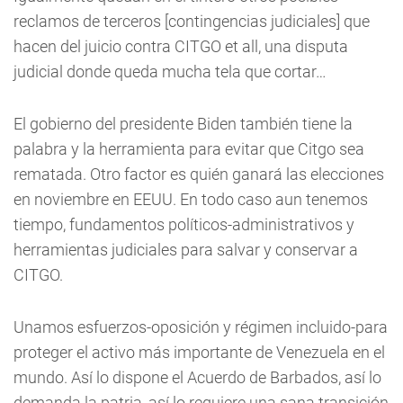
reclamos de terceros [contingencias judiciales] que
hacen del juicio contra CITGO et all, una disputa
judicial donde queda mucha tela que cortar…
El gobierno del presidente Biden también tiene la
palabra y la herramienta para evitar que Citgo sea
rematada. Otro factor es quién ganará las elecciones
en noviembre en EEUU. En todo caso aun tenemos
tiempo, fundamentos políticos-administrativos y
herramientas judiciales para salvar y conservar a
CITGO.
Unamos esfuerzos-oposición y régimen incluido-para
proteger el activo más importante de Venezuela en el
mundo. Así lo dispone el Acuerdo de Barbados, así lo
demanda la patria, así lo requiere una sana transición