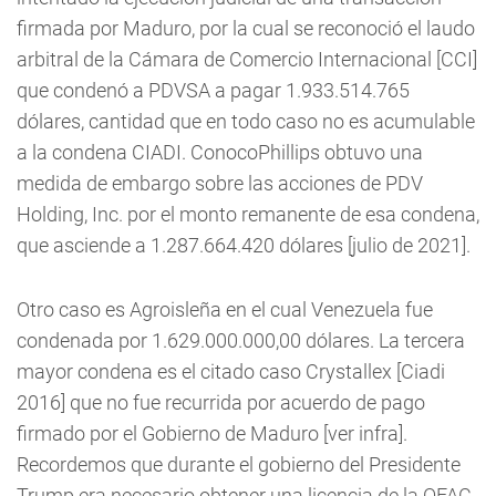
firmada por Maduro, por la cual se reconoció el laudo
arbitral de la Cámara de Comercio Internacional [CCI]
que condenó a PDVSA a pagar 1.933.514.765
dólares, cantidad que en todo caso no es acumulable
a la condena CIADI. ConocoPhillips obtuvo una
medida de embargo sobre las acciones de PDV
Holding, Inc. por el monto remanente de esa condena,
que asciende a 1.287.664.420 dólares [julio de 2021].
Otro caso es Agroisleña en el cual Venezuela fue
condenada por 1.629.000.000,00 dólares. La tercera
mayor condena es el citado caso Crystallex [Ciadi
2016] que no fue recurrida por acuerdo de pago
firmado por el Gobierno de Maduro [ver infra].
Recordemos que durante el gobierno del Presidente
Trump era necesario obtener una licencia de la OFAC