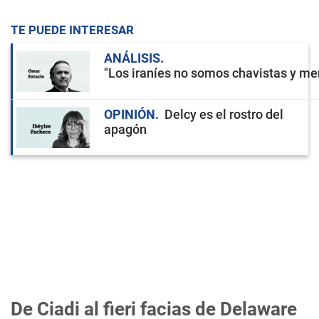
TE PUEDE INTERESAR
ANÁLISIS
"Los iraníes no somos chavistas y men
OPINIÓN
Delcy es el rostro del
apagón
De Ciadi al fieri facias de Delaware