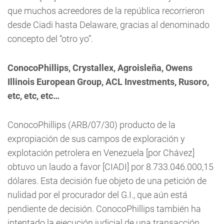
que muchos acreedores de la república recorrieron
desde Ciadi hasta Delaware, gracias al denominado
concepto del “otro yo”.
ConocoPhillips, Crystallex, Agroisleña, Owens
Illinois European Group, ACL Investments, Rusoro,
etc, etc, etc…
ConocoPhillips (ARB/07/30) producto de la
expropiación de sus campos de exploración y
explotación petrolera en Venezuela [por Chávez]
obtuvo un laudo a favor [CIADI] por 8.733.046.000,15
dólares. Esta decisión fue objeto de una petición de
nulidad por el procurador del G.I., que aún está
pendiente de decisión. ConocoPhillips también ha
intentado la ejecución judicial de una transacción