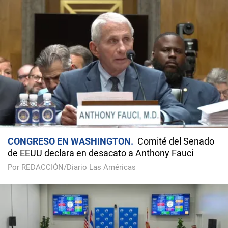
CONGRESO EN WASHINGTON
Comité del Senado
de EEUU declara en desacato a Anthony Fauci
Por REDACCIÓN/Diario Las Américas