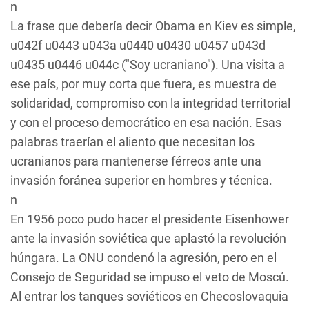
n
La frase que debería decir Obama en Kiev es simple,
u042f u0443 u043a u0440 u0430 u0457 u043d
u0435 u0446 u044c ("Soy ucraniano"). Una visita a
ese país, por muy corta que fuera, es muestra de
solidaridad, compromiso con la integridad territorial
y con el proceso democrático en esa nación. Esas
palabras traerían el aliento que necesitan los
ucranianos para mantenerse férreos ante una
invasión foránea superior en hombres y técnica.
n
En 1956 poco pudo hacer el presidente Eisenhower
ante la invasión soviética que aplastó la revolución
húngara. La ONU condenó la agresión, pero en el
Consejo de Seguridad se impuso el veto de Moscú.
Al entrar los tanques soviéticos en Checoslovaquia