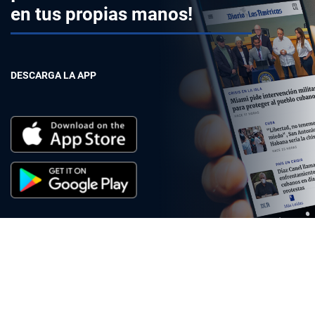
en tus propias manos!
DESCARGA LA APP