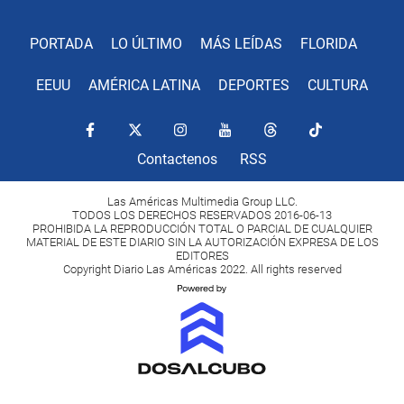
PORTADA
LO ÚLTIMO
MÁS LEÍDAS
FLORIDA
EEUU
AMÉRICA LATINA
DEPORTES
CULTURA
Contactenos
RSS
Las Américas Multimedia Group LLC.
TODOS LOS DERECHOS RESERVADOS 2016-06-13
PROHIBIDA LA REPRODUCCIÓN TOTAL O PARCIAL DE CUALQUIER
MATERIAL DE ESTE DIARIO SIN LA AUTORIZACIÓN EXPRESA DE LOS
EDITORES
Copyright Diario Las Américas 2022. All rights reserved