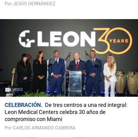
Por JESÚS HERNÁNDEZ
VIDEO
CELEBRACIÓN
De tres centros a una red integral:
Leon Medical Centers celebra 30 años de
compromiso con Miami
Por CARLOS ARMANDO CABRERA