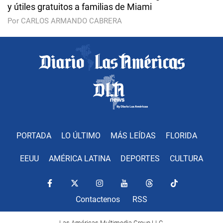
y útiles gratuitos a familias de Miami
Por CARLOS ARMANDO CABRERA
PORTADA
LO ÚLTIMO
MÁS LEÍDAS
FLORIDA
EEUU
AMÉRICA LATINA
DEPORTES
CULTURA
Contactenos
RSS
Las Américas Multimedia Group LLC.