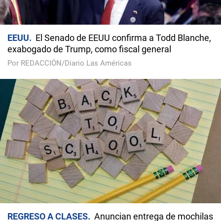
EEUU
El Senado de EEUU confirma a Todd Blanche,
exabogado de Trump, como fiscal general
Por REDACCIÓN/Diario Las Américas
REGRESO A CLASES
Anuncian entrega de mochilas