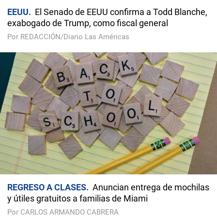
EEUU
El Senado de EEUU confirma a Todd Blanche,
exabogado de Trump, como fiscal general
Por REDACCIÓN/Diario Las Américas
REGRESO A CLASES
Anuncian entrega de mochilas
y útiles gratuitos a familias de Miami
Por CARLOS ARMANDO CABRERA