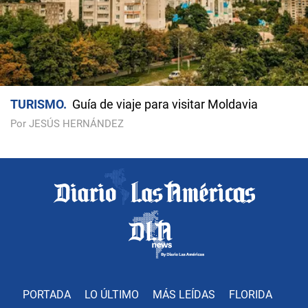
TURISMO
Guía de viaje para visitar Moldavia
Por JESÚS HERNÁNDEZ
PORTADA
LO ÚLTIMO
MÁS LEÍDAS
FLORIDA