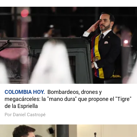
COLOMBIA HOY
Bombardeos, drones y
megacárceles: la "mano dura" que propone el "Tigre"
de la Espriella
Por Daniel Castropé