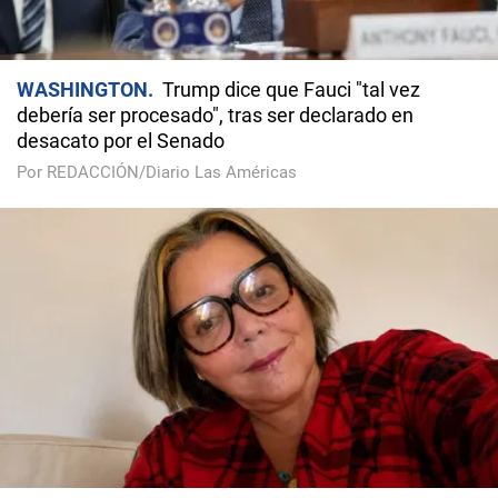
WASHINGTON
Trump dice que Fauci "tal vez
debería ser procesado", tras ser declarado en
desacato por el Senado
Por REDACCIÓN/Diario Las Américas