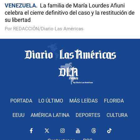
VENEZUELA
La familia de María Lourdes Afiuni
celebra el cierre definitivo del caso y la restitución de
su libertad
Por REDACCIÓN/Diario Las Américas
PORTADA
LO ÚLTIMO
MÁS LEÍDAS
FLORIDA
EEUU
AMÉRICA LATINA
DEPORTES
CULTURA