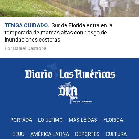
TENGA CUIDADO
Sur de Florida entra en la
temporada de mareas altas con riesgo de
inundaciones costeras
Por Daniel Castropé
PORTADA
LO ÚLTIMO
MÁS LEÍDAS
FLORIDA
EEUU
AMÉRICA LATINA
DEPORTES
CULTURA