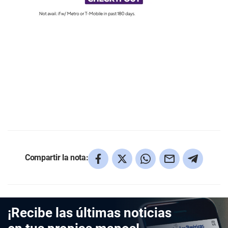
Compartir la nota:
¡Recibe las últimas noticias