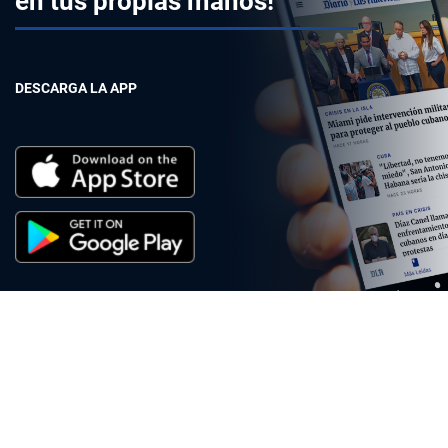
en tus propias manos!
DESCARGA LA APP